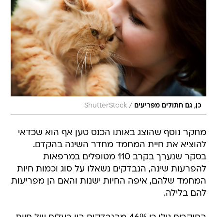
/
כן, גם חתולים מפריעים
ShutterStock
מחקר נוסף שהוצג באותו הכנס טען אף הוא שכדאי
להוציא את חיית המחמד מחדר השינה בהקדם.
בסקר שנערך בקרב 110 מטופלים במרפאות
להפרעות שינה, הנבדקים נשאלו על סוג וכמות חיות
המחמד שלהם, איפה החיות ישנות והאם הן מפריעות
להם בלילה.