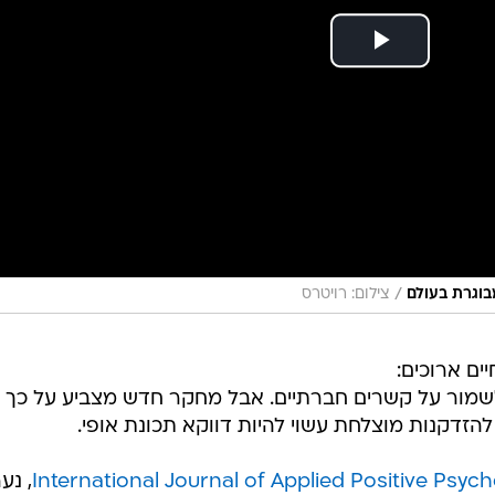
/
צילום: רויטרס
ים ארוכים:
לשמור על קשרים חברתיים. אבל מחקר חדש מצביע על כך
זדקנות מוצלחת עשוי להיות דווקא תכונת אופי.
International Journal of Applied Positive Psyc
, נע