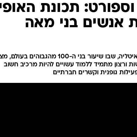
לחיות נכון
וספורט: תכונת האופי
יופי וטיפוח
 אנשים בני מאה
סקס ותפקוד
הגיל השליש
כל הכתבות
כתבו לנו
מחקר שנערך באזור "הכחול" באיטליה, שבו שיעור בני ה-100 מהגבוהים בעולם
ות ורצון מתמיד ללמוד עשויים להיות מרכיב חשוב
עילות גופנית וקשרים חברתיים