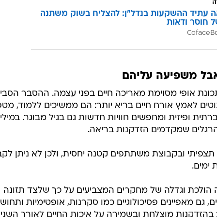
ה
ה עתיד ההשקעות בנדל"ן: להצליח בשוק משתנה
ל חוסר ודאות
אבל משפיעה עליהם
כונת אופי מסוימת מאריכה חיים בפני עצמה. ההסבר הסבי
וטים לאמץ אורח חיים בריא יותר: הם ממשיכים ללמוד, מט
תית ופיזית ומחפשים חוויות חדשות גם בגיל מבוגר. במילי
הרגלים שמקדמים הזדקנות בריאה.
צפיתי ובקבוצת משתתפים קטנה יחסית, ולכן לא ניתן לקב
 ימים.
הולכת וגדלה של מחקרים המצביעים על כך שלצד תזונה
ם, גם מאפיינים פסיכולוגיים כמו סקרנות, אופטימיות ותחוש
הזדקנות מוצלחת ובשמירה על איכות החיים לאורך השנים