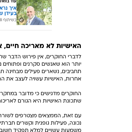
עוד בוואל
איך נרא
בעידן ש
בשיתוף CofaceBdi
האישיות לא מאריכה חיים, 
לדברי החוקרים, אין פירוש הדבר שת
יותר הוא שאנשים סקרנים ופתוחים נ
תחביבים, נשארים פעילים מבחינה חבר
אחרות, האישיות עשויה לעצב את ה
החוקרים מדגישים כי מדובר במחקר ת
שתכונת האישיות היא הגורם לאריכות
עם זאת, הממצאים מצטרפים לשורה 
נכונה, פעילות גופנית וקשרים חברתיי
משמעות עשויים למלא תפקיד חשוב ב