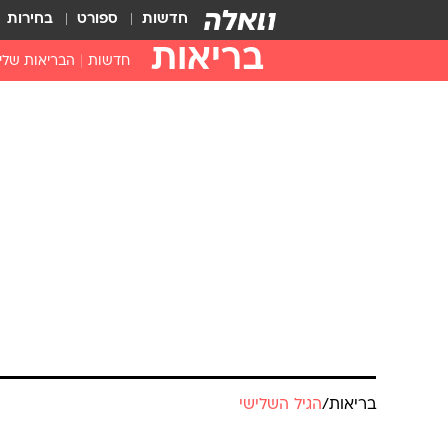
חדשות
ספורט
בחירות
בריאות
חדשות
הבריאות שלי
חיסונים
דוקטור, מה יש
עזרה ראשונה
בית מרקחת
בריאות האישה
בריאות
/
הגיל השלישי