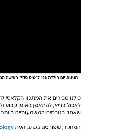
חגיגות יום הולדת 116 ל"מיס סוזי" האישה המבוגרת בעולם
כולנו מכירים את המתכון הקלאסי לחי
לאכול בריא, להתאמן באופן קבוע ו
שאחד הגורמים המשמעותיים ביותר לה
המחקר, שפורסם בכתב העת
hology