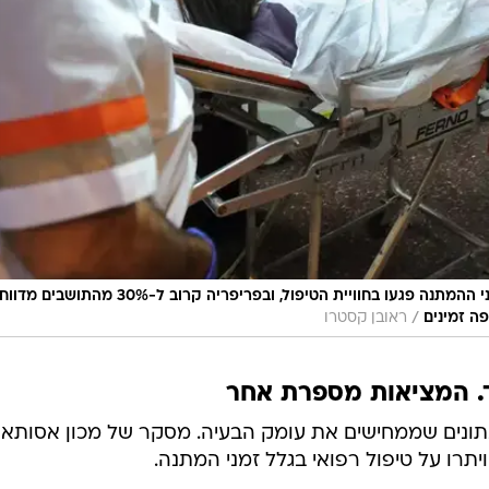
שלושה מכל חמישה מטופלים מדווחים כי זמני ההמתנה פגעו בחוויית הטיפול, ובפריפריה קרוב ל-30% מהתו
/
פה זמינים
ראובן קסטרו
. המציאות מספרת אחר
נתונים שממחישים את עומק הבעיה. מסקר של מכון אסותא