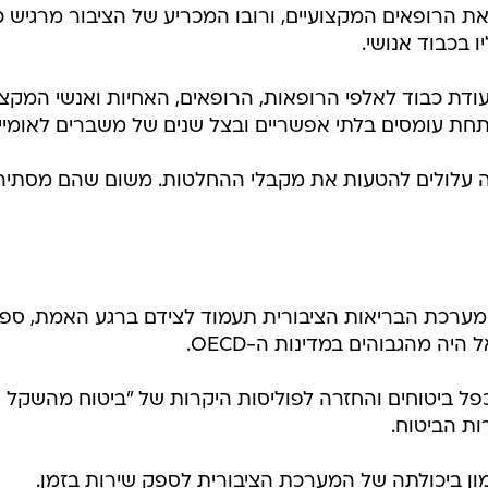
פחה, 92% משבחים את הרופאים המקצועיים, ורובו המכריע של הציבור מרגיש כ
 בכבוד אנושי.
עודת כבוד לאלפי הרופאות, הרופאים, האחיות ואנשי המקצ
תחת עומסים בלתי אפשריים ובצל שנים של משברים לאומיי
ה עלולים להטעות את מקבלי ההחלטות. משום שהם מסתיר
מערכת הבריאות הציבורית תעמוד לצידם ברגע האמת, ספ
יה מהגבוהים במדינות ה-OECD.
פל ביטוחים והחזרה לפוליסות היקרות של "ביטוח מהשקל
ת הביטוח.
ון ביכולתה של המערכת הציבורית לספק שירות בזמן.