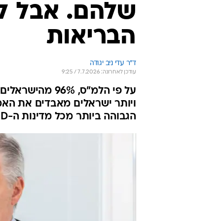
שלהם. אבל ל
הבריאות
ד"ר עדי ניב יגודה
עודכן לאחרונה: 7.7.2026 / 9:25
על פי הלמ"ס, %
ויותר ישראלים מאבדים את האמ
הגבוהה ביותר מכל מדינות ה-OECD. טור דעה