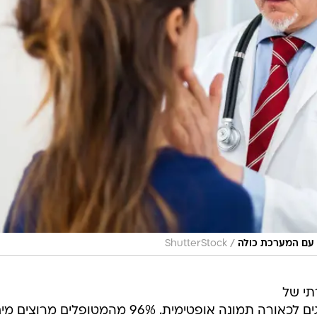
/
א עם המערכת כולה
ShutterStock
תי של
הלשכה המרכזית לסטטיסטיקה מציגים לכאורה תמונה אופטימית. 96% מהמטופלים 