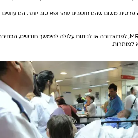
 פרטית משום שהם חושבים שהרופא טוב יותר. הם עושים 
כשהמתנה לרופא מומחה, לבדיקת MRI, לפרוצדורה או לניתוח עלולה להימשך חודשים, הבחיר
 למותרות.