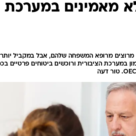
א מאמינים במערכת
לחיות נכון
יופי וטיפוח
סקס ותפקוד
הגיל השליש
כל הכתבות
כתבו לנו
96 מהישראלים מרוצים מרופא המשפחה שלהם, אבל במקביל יותר
ון במערכת הציבורית ורוכשים ביטוחים פרטיים בכ