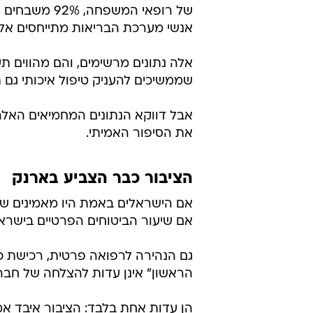
של רופאי המש
אנשי מערכת הבריאות מתייחסים אליו
אלה נתונים מרשימים, והם מהווים ת
שממשיכים להעניק טיפול איכותי גם 
אבל דווקא הנתונים המחמיאים האל
את הסיפור האמיתי.
הציבור כבר הצביע בארנק
אם הישראלים באמת היו מאמינים ש
אם שיעור הביטוחים הפרטיים בישראל ה
גם הנהירה לרפואה פרטית, רכישת כ
הראשון" אינן עדות להצלחה של חברו
הן עדות אחת בלבד: הציבור איבד אמ