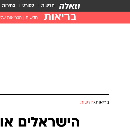
חדשות
ספורט
בחירות
בריאות
חדשות
הבריאות שלי
חיסונים
דוקטור, מה יש
עזרה ראשונה
בית מרקחת
בריאות האישה
בריאות
/
חדשות
הישראלים או