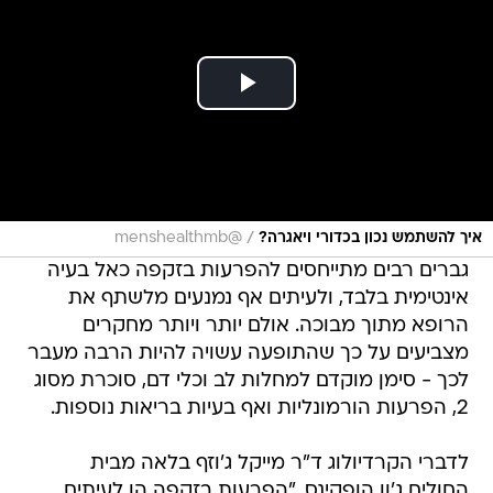
/
איך להשתמש נכון בכדורי ויאגרה?
@menshealthmb
גברים רבים מתייחסים להפרעות בזקפה כאל בעיה
אינטימית בלבד, ולעיתים אף נמנעים מלשתף את
הרופא מתוך מבוכה. אולם יותר ויותר מחקרים
מצביעים על כך שהתופעה עשויה להיות הרבה מעבר
לכך - סימן מוקדם למחלות לב וכלי דם, סוכרת מסוג
2, הפרעות הורמונליות ואף בעיות בריאות נוספות.
לדברי הקרדיולוג ד"ר מייקל ג'וזף בלאה מבית
החולים ג'ון הופקינס, "הפרעות בזקפה הן לעיתים