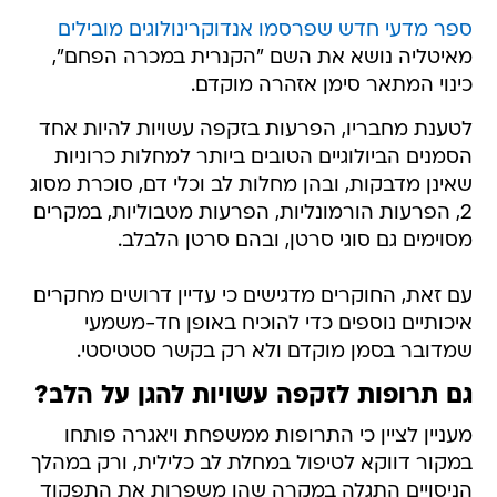
ספר מדעי חדש שפרסמו אנדוקרינולוגים מובילים
מאיטליה נושא את השם "הקנרית במכרה הפחם",
כינוי המתאר סימן אזהרה מוקדם.
לטענת מחבריו, הפרעות בזקפה עשויות להיות אחד
הסמנים הביולוגיים הטובים ביותר למחלות כרוניות
שאינן מדבקות, ובהן מחלות לב וכלי דם, סוכרת מסוג
2, הפרעות הורמונליות, הפרעות מטבוליות, במקרים
מסוימים גם סוגי סרטן, ובהם סרטן הלבלב.
עם זאת, החוקרים מדגישים כי עדיין דרושים מחקרים
איכותיים נוספים כדי להוכיח באופן חד-משמעי
שמדובר בסמן מוקדם ולא רק בקשר סטטיסטי.
גם תרופות לזקפה עשויות להגן על הלב?
מעניין לציין כי התרופות ממשפחת ויאגרה פותחו
במקור דווקא לטיפול במחלת לב כלילית, ורק במהלך
הניסויים התגלה במקרה שהן משפרות את התפקוד