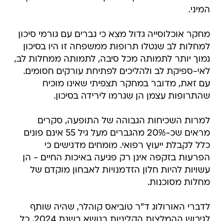
המיני.
מחקר אוכלוסייה גדול מצא כי גברים עם גורמי סיכון
למחלות לב שנטלו תרופות ממשפחה זו היו בסיכון
נמוך יותר לתמותה מכל סיבה, לתמותה ממחלות לב,
לאי-ספיקת לב ולהליכים לפתיחת עורקים חסומים.
עם זאת, מדובר במחקר תצפיתי שאינו מוכיח
שהתרופות עצמן הן שגרמו לירידה בסיכון.
למרות השכיחות הגבוהה של התופעה, סקרים
מראים שכ-20% מהגברים מעל גיל 55 אינם פונים
כלל לקבלת ייעוץ רפואי. מומחים מדגישים כי
הפרעות בזקפה אינן רק פגיעה באיכות החיים - הן
עשויות להיות חלון הזדמנויות לאבחון מוקדם של
מחלות מסוכנות.
לדברי האורולוג ד"ר טוביאס קוהלר, שהיה שותף
לגיבוש ההמלצות הקליניות בנושא בשנת 2024, כל