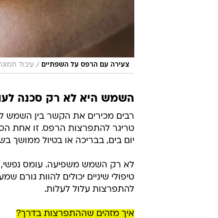
/
צעירה עם הרפס על השפתיים
עיבוד תמונה, tterstock
השמש היא לא רק סכנה לעו
רבים מכירים את הקשר בין השמש לכוו
טריגר להתפרצות הרפס. זו אחת הס
יום בים, בבריכה או בטיול ממושך בש
לא רק השמש משפיעה. עומס נפשי, מחל
טיפולי שיניים יכולים להוות גורם ש
להתפרצות עלול לעלות.
איך מזהים שההתפרצות בדרך?