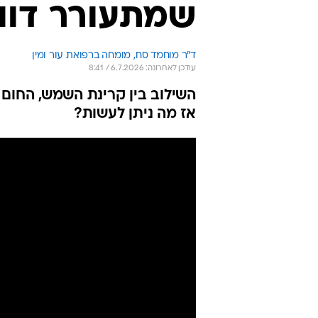
שמתעורר דוו
ד"ר מוחמד סח, מומחה ברפואת עור ומין
עודכן לאחרונה: 6.7.2026 / 8:41
השילוב בין קרינת השמש, החום 
אז מה ניתן לעשות?