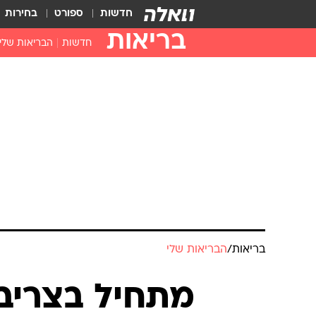
חדשות
ספורט
בחירות
בריאות
חדשות
הבריאות שלי
חיסונים
דוקטור, מה יש
עזרה ראשונה
בית מרקחת
בריאות האישה
בריאות
/
הבריאות שלי
מתחיל בצריבה