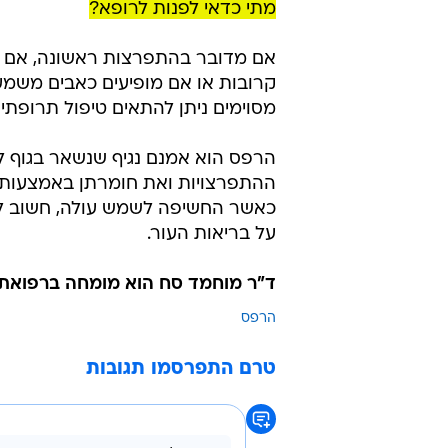
מתי כדאי לפנות לרופא?
אם מדובר בהתפרצות ראשונה, אם הפ
קרובות או אם מופיעים כאבים משמעו
מסוימים ניתן להתאים טיפול תרופתי
הרפס הוא אמנם נגיף שנשאר בגוף ל
ההתפרצויות ואת חומרתן באמצעות זי
כאשר החשיפה לשמש עולה, חשוב לז
על בריאות העור.
ד"ר מוחמד סח הוא מומחה ברפואת עו
הרפס
טרם התפרסמו תגובות