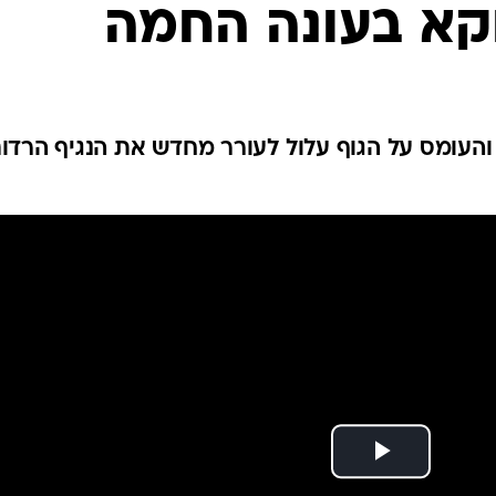
קא בעונה החמה
לחיות נכון
יופי וטיפוח
סקס ותפקוד
הגיל השליש
כל הכתבות
והעומס על הגוף עלול לעורר מחדש את הנגיף הרדום
כתבו לנו