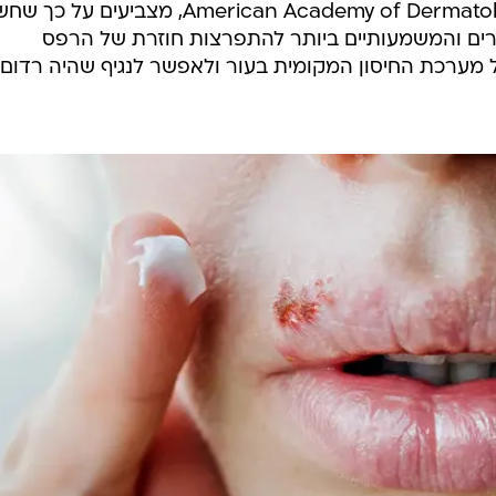
האחרונות, לצד ההנחיות של ה-American Academy of Dermatology, מצביעים
ם המוכרים והמשמעותיים ביותר להתפרצות חוזרת של הרפס
 מערכת החיסון המקומית בעור ולאפשר לנגיף שהיה רדום