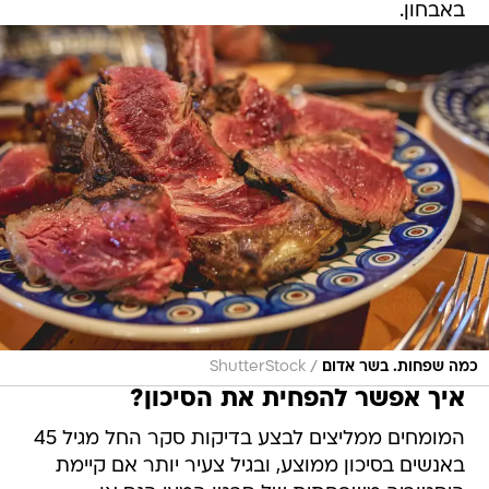
באבחון.
/
כמה שפחות. בשר אדום
ShutterStock
איך אפשר להפחית את הסיכון?
המומחים ממליצים לבצע בדיקות סקר החל מגיל 45
באנשים בסיכון ממוצע, ובגיל צעיר יותר אם קיימת