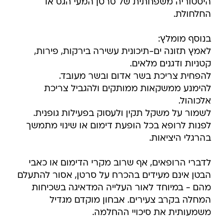
היסטוריה משפחתית של סרטן המעי הגס או
החלחולת.
בנוסף מומלץ:
לאמץ תזונה ים-תיכונית עשירה בירקות, פירות,
קטניות ודגנים מלאים.
להפחית צריכת בשר אדום ובשר מעובד.
להימנע ממשקאות ממותקים ולהגביל צריכת
אלכוהול.
לשמור על משקל תקין ולעסוק בפעילות גופנית.
לפנות לרופא בכל הופעת דימום או שינוי מתמשך
בהרגלי היציאות.
לדברי הרופאים, אף שרוב מקרי הדימום או כאבי
הבטן אינם מעידים בהכרח על סרטן, אסור להתעלם
מהם - במיוחד לאור העלייה המדאיגה בשכיחות
המחלה בקרב צעירים. אבחון מוקדם מגדיל
משמעותית את סיכויי ההחלמה.