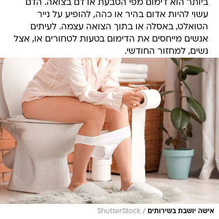
ביותר הוא דימום מפי הטבעת או דם בצואה. הדם
עשוי להיות אדום בהיר או כהה, להופיע על נייר
הטואלט, באסלה או בתוך הצואה עצמה. לעיתים
אנשים מייחסים את הדימום בטעות לטחורים או, אצל
נשים, למחזור החודשי.
/
אישה יושבת בשירותים
ShutterStock