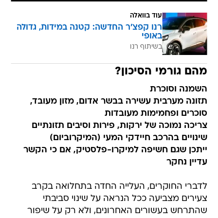
עוד בוואלה
רנו קפצ'ר החדשה: קטנה במידות, גדולה
באופי
בשיתוף רנו
מהם גורמי הסיכון?
השמנה וסוכרת
תזונה מערבית עשירה בבשר אדום, מזון מעובד,
סוכרים ופחמימות מעובדות
צריכה נמוכה של ירקות, פירות וסיבים תזונתיים
שינויים בהרכב חיידקי המעי (המיקרוביום)
ייתכן שגם חשיפה למיקרו-פלסטיק, אם כי הקשר
עדיין נחקר
לדברי החוקרים, העלייה החדה בתחלואה בקרב
צעירים מצביעה ככל הנראה על שינוי סביבתי
שהתרחש בעשורים האחרונים, ולא רק על שיפור