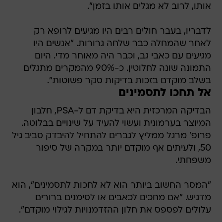
אותו, לרוב לא מגלים אותו בזמן".
לדבריו, בעבר חולים רבים היו מגיעים לרופא רק
לאחר שהמחלה כבר שלחה גרורות. "אנשים היו
מגיעים עם כאבי גב, וכבר היה מאוחר מדי. היום
התמונה שונה לחלוטין. כ-90% מהמקרים מתגלים
בשלב מוקדם בזכות בדיקות סקר פשוטות".
אל תחכו לתסמינים
הבדיקה המרכזית היא בדיקת דם ל-PSA, חלבון
המיוצר בערמונית ועשוי להעיד על שינויים בבלוטה.
פרופ' מרגל ממליץ לגברים להתחיל להיבדק סביב גיל
50, ולעיתים אף מוקדם יותר במקרה של סיפור
משפחתי.
"המסר החשוב ביותר הוא לא לחכות לתסמינים", הוא
מדגיש. "אם מחכים לכאבים או לסימנים ברורים
עלולים לפספס את חלון ההזדמנויות לגילוי מוקדם".