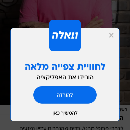
/
חשף שחלה בסרטן הערמונית. השך ישראל אהרוני
אסף קרלה
הפחד מבדיקות שייך לעבר
לדברי פרופ' מרגל, רבים מהגברים עדיין נמנעים