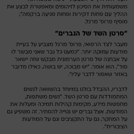
משמעותית את הסיכון לזיהומים ומאפשרת לבצע את
ההליך עם פחות דקירות ופחות פגיעה ברקמה",
מוסיף פרופ' מרגל.
"סרטן השד של הגברים"
מעבר לצד הרפואי, פרופ' מרגל מצביע על בעיית
מודעות עמוקה יותר. "כמעט כל גבר שאני מבשר לו
על אבחנה של סרטן הערמונית מבקש שזה יישאר
סוד", הוא אומר. "יש מבוכה, יש בושה, כאילו מדובר
באזור שאסור לדבר עליו".
לדבריו, ההבדל בולט במיוחד בהשוואה לנשים
המתמודדות עם סרטן השד. "נשים משתפות,
מחפשות מידע, מקימות קהילות תמיכה ומעלות את
המודעות. אצל גברים יש נטייה להסתיר. זה משפיע גם
על המחקר, גם על התקציבים וגם על המודעות
הציבורית".