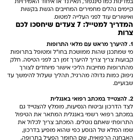
במדינות כמו סינגפור, תאילנד או איחוד האמירויות
קיימים נהלים מחמירים המחייבים הגשת בקשות
ואישורים עוד לפני העלייה למטוס.
המדריך למטייל: 7 צעדים שיחסכו לכם
צרות
1. להיערך מראש עם מלאי התרופות
מי שמתכנן שהות ממושכת בחו"ל ומטופל בתרופות
קבועות צריך צריך להיערך זמן רב לפני הטיסה. חלק
מהתרופות מחייבות הליכי אישור מיוחדים לצורך
ניפוק כמות גדולה מהרגיל, תהליך שעלול להימשך עד
שבועיים.
2. להצטייד במכתב רפואי באנגלית
לצד הדרכון וביטוח הנסיעות, מומלץ להצטייד גם
במכתב רפואי רשמי באנגלית המתאר את הטיפול
התרופתי שאתם נוטלים. המכתב צריך לכלול את
שמו המלא של הנוסע כפי שהוא מופיע בדרכון,
האבחנה הרפואית, שם החומר הפעיל בתרופה,