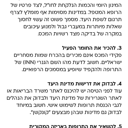
המינון היומי והכמות הנלקחת לחו"ל, לצד פרטיו של
הרופא המטפל. במדינות מסוימות אף מומלץ לצרף
תרגום לשפת היעד. מסמך פשוט זה עשוי לחסוך
שאלות מיותרות במעברי גבול ולמנוע עיכובים
במקרה של בדיקה מצד רשויות המכס.
3. להכיר את החומר הפעיל
פקידי המכס אינם מכירים בהכרח שמות מסחריים
ישראליים. חשוב לדעת מהו השם הגנרי (INN) של
התרופה ולהקפיד שיופיע במסמכים הרפואיים.
4. לבדוק את דרישות מדינת היעד
עוד לפני הטיסה יש להיכנס לאתר משרד הבריאות או
לאתר השגרירות של מדינת היעד ולבדוק את הנהלים
לגבי הכנסת תרופות לשימוש אישי. חשוב במיוחד
לבדוק גם מדינות שבהן מבצעים "קונקשן".
5. להשאיר את התרופות באריזה המקורית