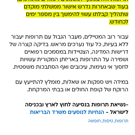
בעוד שבאחרות נדרש אישור ממשלתי מוקדם
שתהליך קבלתו עשוי להימשך בין מספר ימים
לכחודש.
עבור רוב המטיילים, מעבר הגבול עם תרופות יעבור
ללא בעיות, כל עוד נערכים מראש. בדיקה קצרה של
דרישות המדינה, הצטיידות במסמכים רפואיים
ושמירה על התרופות באריזתן המקורית עשויות
לחסוך אי נעימות, עיכובים ואף הסתבכות משפטית.
במידה ויש ספקות או שאלות, מומלץ להתייעץ עם
הרוקח של קופת החולים או בבתי המרקחת.
-נשיאת תרופות בנסיעה לחוץ לארץ ובכניסה
לישראל -
הנחיות לנוסעים משרד הבריאות
תרופות
טיסות
חופשה