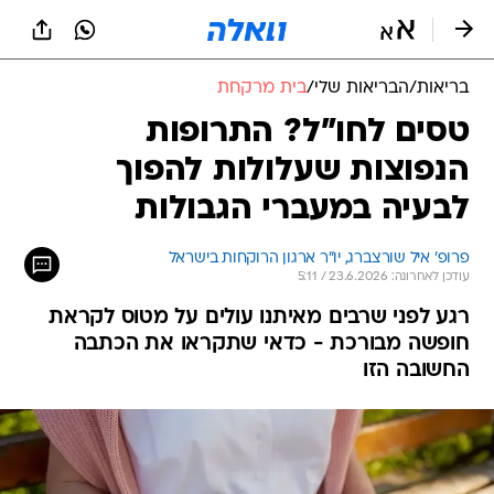
בריאות
/
הבריאות שלי
/
בית מרקחת
טסים לחו"ל? התרופות
הנפוצות שעלולות להפוך
לבעיה במעברי הגבולות
פרופ' איל שורצברג, יו"ר ארגון הרוקחות בישראל
עודכן לאחרונה: 23.6.2026 / 5:11
רגע לפני שרבים מאיתנו עולים על מטוס לקראת
חופשה מבורכת - כדאי שתקראו את הכתבה
החשובה הזו