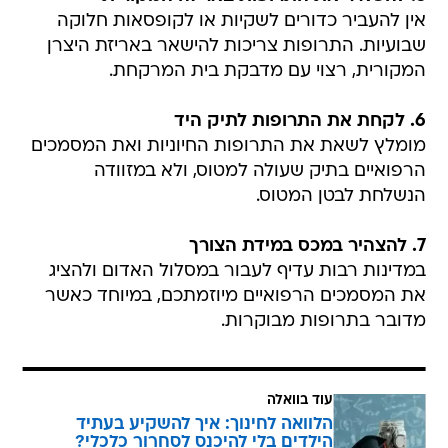
אין להעביר כדורים לשקיות או לקופסאות חלוקה
שבועיות. התרופות צריכות להישאר באריזת היצרן
המקורית, רצוי עם מדבקת בית המרקחת.
6. לקחת את התרופות לתיק היד
מומלץ לשאת את התרופות החיוניות ואת המסמכים
הרפואיים בתיק שעולה למטוס, ולא במזוודה
הנשלחת לבטן המטוס.
7. להצהיר במכס במידת הצורך
במדינות רבות עדיף לעבור במסלול האדום ולהציג
את המסמכים הרפואיים מיוזמתכם, במיוחד כאשר
מדובר בתרופות מבוקרות.
עוד בוואלה
הלוואה לחינוך: איך להשקיע בעתיד
הילדים בלי להיכנס לסחרור כלכלי?