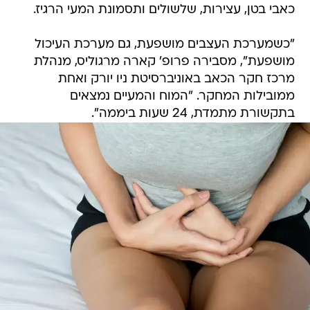
כאבי בטן, עצירות, שלשולים ותסמונת המעי הרגיז.
"כשמערכת העצבים מושפעת, גם מערכת העיכול
מושפעת", מסבירה פרופ' קארה מרגוליס, מנהלת
מרכז חקר הכאב באוניברסיטת ניו יורק ואחת
ממובילות המחקר. "המוח והמעיים נמצאים
בתקשורת מתמדת, 24 שעות ביממה".