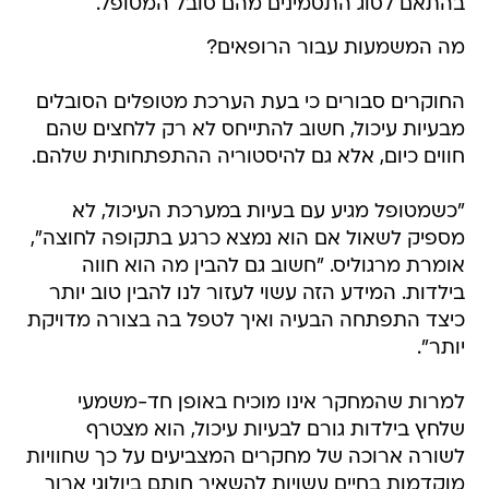
בהתאם לסוג התסמינים מהם סובל המטופל.
מה המשמעות עבור הרופאים?
החוקרים סבורים כי בעת הערכת מטופלים הסובלים
מבעיות עיכול, חשוב להתייחס לא רק ללחצים שהם
חווים כיום, אלא גם להיסטוריה ההתפתחותית שלהם.
"כשמטופל מגיע עם בעיות במערכת העיכול, לא
מספיק לשאול אם הוא נמצא כרגע בתקופה לחוצה",
אומרת מרגוליס. "חשוב גם להבין מה הוא חווה
בילדות. המידע הזה עשוי לעזור לנו להבין טוב יותר
כיצד התפתחה הבעיה ואיך לטפל בה בצורה מדויקת
יותר".
למרות שהמחקר אינו מוכיח באופן חד-משמעי
שלחץ בילדות גורם לבעיות עיכול, הוא מצטרף
לשורה ארוכה של מחקרים המצביעים על כך שחוויות
מוקדמות בחיים עשויות להשאיר חותם ביולוגי ארוך