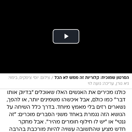
/
הסרטון שמוכיח: קלוריות זה ממש לא הכל
צילום: יוסי ציפקיס, בימוי:
גיא גורן, עריכה: נועה לוי
כולנו מכירים את האנשים האלו שאוכלים "בדיוק אותו
דבר" כמו כולם, אבל איכשהו משמינים יותר, או להפך,
נשארים רזים בלי מאמץ מיוחד. בדרך כלל השיחה על
הנושא הזה נגמרת באחד משני הסברים מוכרים: "זה
גנטי" או "יש לו חילוף חומרים מהיר". אבל מחקר
חדש מציע שהתשובה עשויה להיות מורכבת בהרבה