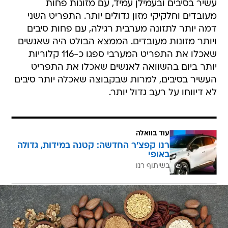
עשיר בסיבים ובעמילן עמיד, עם מזונות פחות
מעובדים וחלקיקי מזון גדולים יותר. התפריט השני
דמה יותר לתזונה מערבית רגילה, עם פחות סיבים
ויותר מזונות מעובדים. הממצא הבולט היה שאנשים
שאכלו את התפריט המערבי ספגו כ-116 קלוריות
יותר ביום בהשוואה לאנשים שאכלו את התפריט
העשיר בסיבים, למרות שבקבוצה שאכלה יותר סיבים
לא דיווחו על רעב גדול יותר.
עוד בוואלה
רנו קפצ'ר החדשה: קטנה במידות, גדולה
באופי
בשיתוף רנו