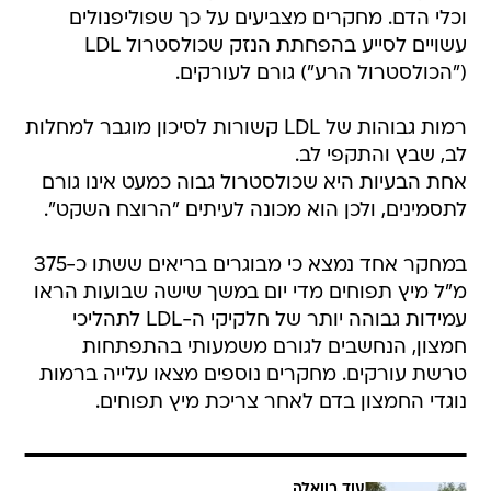
וכלי הדם. מחקרים מצביעים על כך שפוליפנולים
עשויים לסייע בהפחתת הנזק שכולסטרול LDL
("הכולסטרול הרע") גורם לעורקים.
רמות גבוהות של LDL קשורות לסיכון מוגבר למחלות
לב, שבץ והתקפי לב.
אחת הבעיות היא שכולסטרול גבוה כמעט אינו גורם
לתסמינים, ולכן הוא מכונה לעיתים "הרוצח השקט".
במחקר אחד נמצא כי מבוגרים בריאים ששתו כ-375
מ"ל מיץ תפוחים מדי יום במשך שישה שבועות הראו
עמידות גבוהה יותר של חלקיקי ה-LDL לתהליכי
חמצון, הנחשבים לגורם משמעותי בהתפתחות
טרשת עורקים. מחקרים נוספים מצאו עלייה ברמות
נוגדי החמצון בדם לאחר צריכת מיץ תפוחים.
עוד בוואלה