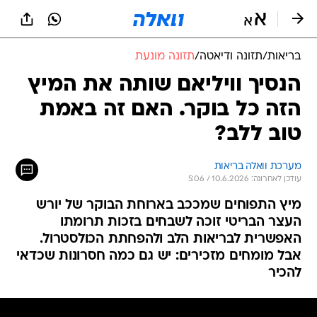
בריאות
/
תזונה ודיאטה
/
תזונה מונעת
הנסיך וויליאם שותה את המיץ
הזה כל בוקר. האם זה באמת
טוב ללב?
מערכת וואלה בריאות
עודכן לאחרונה: 10.6.2026 / 5:06
מיץ התפוחים שמככב בארוחת הבוקר של יורש
העצר הבריטי זוכה לשבחים בזכות תרומתו
האפשרית לבריאות הלב ולהפחתת הכולסטרול.
אבל מומחים מזכירים: יש גם כמה חסרונות שכדאי
להכיר