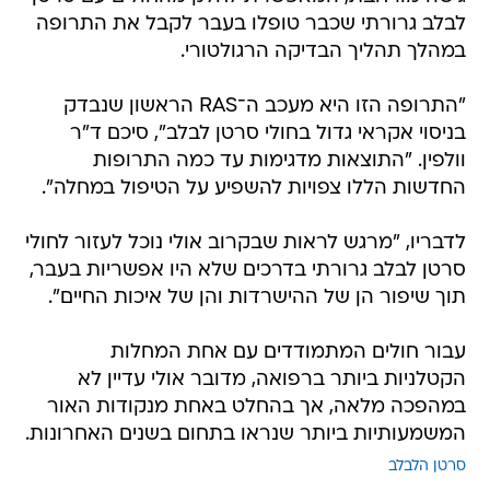
לבלב גרורתי שכבר טופלו בעבר לקבל את התרופה
במהלך תהליך הבדיקה הרגולטורי.
"התרופה הזו היא מעכב ה־RAS הראשון שנבדק
בניסוי אקראי גדול בחולי סרטן לבלב", סיכם ד"ר
וולפין. "התוצאות מדגימות עד כמה התרופות
החדשות הללו צפויות להשפיע על הטיפול במחלה".
לדבריו, "מרגש לראות שבקרוב אולי נוכל לעזור לחולי
סרטן לבלב גרורתי בדרכים שלא היו אפשריות בעבר,
תוך שיפור הן של ההישרדות והן של איכות החיים".
עבור חולים המתמודדים עם אחת המחלות
הקטלניות ביותר ברפואה, מדובר אולי עדיין לא
במהפכה מלאה, אך בהחלט באחת מנקודות האור
המשמעותיות ביותר שנראו בתחום בשנים האחרונות.
סרטן הלבלב