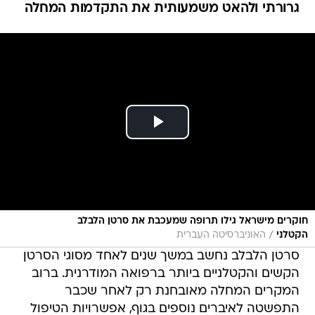
גרורתי ולהאט משמעותית את התקדמות המחלה
חוקרים מישראל גילו תרופה שמעכבת את סרטן הלבלב
/
הקטלני
האוניברסיטה העברית
סרטן הלבלב נחשב במשך שנים לאחד מסוגי הסרטן
הקשים והקטלניים ביותר ברפואה המודרנית. ברוב
המקרים המחלה מאובחנת רק לאחר שכבר
התפשטה לאיברים נוספים בגוף, אפשרויות הטיפול