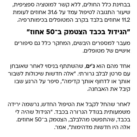
בבחינת כלל החולים, ללא קשר למוטציה ספציפית,
שיעור התגובה לטיפול עמד על 31.6 אחוזים לעומת
11.2 אחוזים בלבד בקרב המטופלים בכימותרפיה.
"הגידול בכבד הצטמק ב־50 אחוז"
מעבר למספרים היבשים, המחקר כלל גם סיפורים
אישיים של מטופלים.
אחד מהם הוא
ג'ים
, שהשתתף בניסוי לאחר שאובחן
עם סרטן לבלב גרורתי. "אלה חדשות שיכולות לשבור
אותך או לדחוף אותך קדימה", סיפר על הרגע שבו
קיבל את האבחנה.
לאחר שהחל לקבל את הטיפול החדש, נרשמה ירידה
משמעותית בגודל הגרורה בכבד. "הגידול שהיה לי
בכבד, שהתפשט מהלבלב, הצטמק ב־50 אחוזים.
אלה היו חדשות מדהימות", אמר.