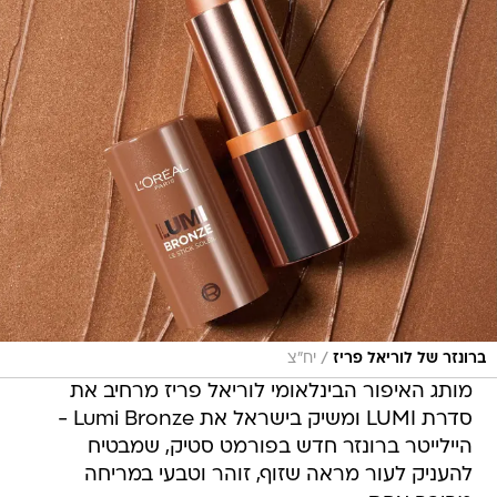
/
ברונזר של לוריאל פריז
יח"צ
מותג האיפור הבינלאומי לוריאל פריז מרחיב את
סדרת LUMI ומשיק בישראל את Lumi Bronze -
היילייטר ברונזר חדש בפורמט סטיק, שמבטיח
להעניק לעור מראה שזוף, זוהר וטבעי במריחה