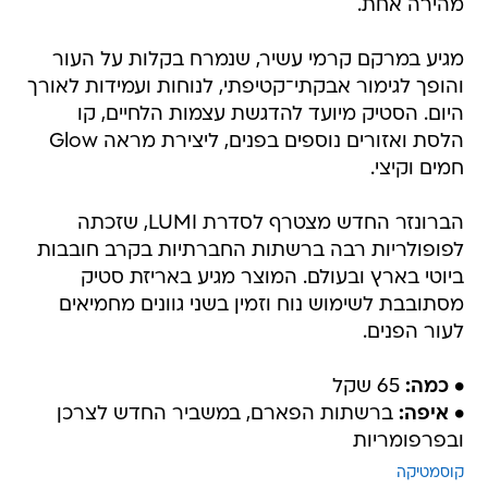
מהירה אחת.
מגיע במרקם קרמי עשיר, שנמרח בקלות על העור
והופך לגימור אבקתי־קטיפתי, לנוחות ועמידות לאורך
היום. הסטיק מיועד להדגשת עצמות הלחיים, קו
הלסת ואזורים נוספים בפנים, ליצירת מראה Glow
חמים וקיצי.
הברונזר החדש מצטרף לסדרת LUMI, שזכתה
לפופולריות רבה ברשתות החברתיות בקרב חובבות
ביוטי בארץ ובעולם. המוצר מגיע באריזת סטיק
מסתובבת לשימוש נוח וזמין בשני גוונים מחמיאים
לעור הפנים.
• כמה:
65 שקל
• איפה:
ברשתות הפארם, במשביר החדש לצרכן
ובפרפומריות
קוסמטיקה