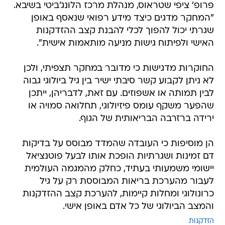
פרופ' ציפי שטראוס, מנהלת מרכז הלונג'ביטי בשיבא.
"המחקר מדגים כיצד מידע רפואי שנאסף באופן
שגרתי יכול להפוך לכלי להבנת קצב ההזדקנות
האישי ולפיתוח גישות מניעה מותאמות אישית".
החוקרות מדגישות כי מדובר במחקר תצפיתי, ולכן
לא ניתן לקבוע קשר סיבתי ישיר בין גיל ביולוגי גבוה
לבין תמותה או אשפוזים. עם זאת, לדבריהן, ייתכן
שהפער משקף עומס פיזיולוגי, תחלואה סמויה או
ירידה ברזרבה הבריאותית של הגוף.
הן מוסיפות כי העובדה שהמדד מבוסס על בדיקות
דם זמינות ושגרתיות הופכת אותו לבעל פוטנציאל
יישומי משמעותי בעתיד, כחלק מהמגמה העולמית
לעבור מהערכת בריאות המבוססת רק על גיל
כרונולוגי ומחלות קיימות, להערכת קצב ההזדקנות
והמצב הביולוגי של כל אדם באופן אישי.
הזדקנות