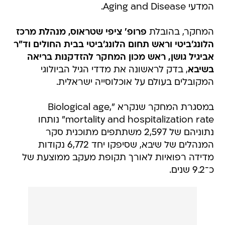
המדעי Aging and Disease.
המחקר, בהובלת
פרופ' ציפי שטראוס, מנהלת מרכז
הלונג'ביטי וראש תחום הלונג'ביטי בבית החולים וד"ר
אביגיל גושן, ראש מכון המחקר להזדקנות בריאה
בשיבא
, בדק לראשונה את מדדי הגיל הביולוגי
המקובלים בעולם על אוכלוסייה ישראלית.
במסגרת המחקר שנקרא "Biological age,
mortality and hospitalization rate" נותחו
נתוניהם של 2,597 משתתפים מתוכנית סקר
המנהלים של שיבא, שסיפקו יחד 6,772 נקודות
מדידה רפואיות לאורך תקופת מעקב ממוצעת של
כ־9.2 שנים.