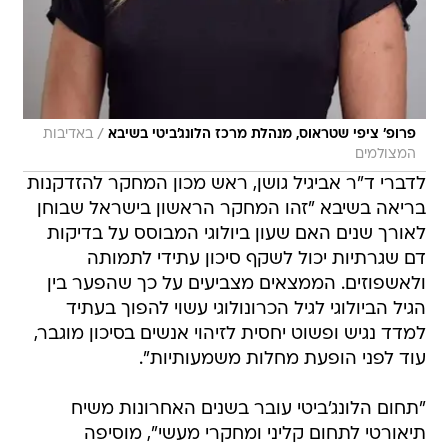
/
פרופ' ציפי שטראוס, מנהלת מרכז הלונג'ביטי בשיבא
באדיבות
המצולמים
לדברי ד"ר אביגיל גושן, ראש מכון המחקר להזדקנות
בריאה בשיבא "זהו המחקר הראשון בישראל שבוחן
לאורך שנים האם שעון ביולוגי המבוסס על בדיקות
דם שגרתיות יכול לשקף סיכון עתידי לתמותה
ולאשפוזים. הממצאים מצביעים על כך שהפער בין
הגיל הביולוגי לגיל הכרונולוגי עשוי להפוך בעתיד
למדד נגיש ופשוט יחסית לזיהוי אנשים בסיכון מוגבר,
עוד לפני הופעת מחלות משמעותיות".
"תחום הלונג'ביטי עובר בשנים האחרונות משיח
תיאורטי לתחום קליני ומחקרי מעשי", מוסיפה