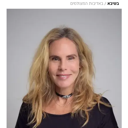
/
בשיבא
באדיבות המצולמים