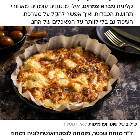
קלינית מברא צמחים
, אילו מנגנונים עומדים מאחורי
תחושת הכבדות ואיך אפשר להקל על מערכת
העיכול גם בלי לוותר על המאכלים של החג.
/
שילוב של שומן ופחמימות
אלון מסיקה
ד"ר מנחם שכטר, מומחה לגסטרואנטרולוגיה במחוז