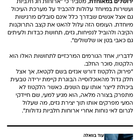
ירושלים במאוחדת
, מסביר כי "ארוחות חג חלביות
ועשירות במיוחד עלולות להכביד על מערכת העיכול
גם אצל אנשים שבדרך כלל אינם סובלים מרגישות
מיוחדת. העומס הזה עלול להאט את קצב התרוקנות
הקיבה ולהוביל לנפיחות, גזים, תחושת כבדות ולעיתים
גם כאבי בטן או שלשולים".
לדבריו, אחד הגורמים המרכזיים לתחושות האלו הוא
הלקטוז, סוכר החלב.
"פירוק הלקטוז דורש אנזים בשם לקטאז, אך אצל
חלק גדול מהאוכלוסייה הבוגרת קיימת ירידה טבעית
ביכולת לייצר אותו עם השנים. כאשר הלקטוז לא
מתפרק בצורה מלאה, הוא מגיע למעי, שם חיידקי
המעי מפרקים אותו תוך יצירת גזים, מה שעלול
לגרום לאי נוחות אחרי ארוחות חלביות גדולות".
עוד בוואלה