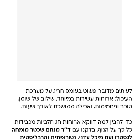
לעיתים מדובר פשוט בעומס חריג על מערכת
העיכול: ארוחות עשירות במיוחד, שילוב של שומן,
סוכר ופחמימות, ואכילה ממושכת לאורך שעות.
כדי להבין למה דווקא ארוחות חג חלביות מכבידות
כל כך על הגוף, בדקנו עם
ד''ר מנחם שכטר מומחה
לגסטרו ועם מיכל עדני, נטורופתית והרבליסטית