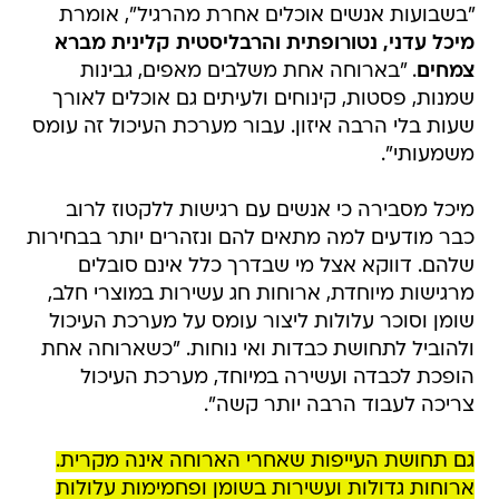
"בשבועות אנשים אוכלים אחרת מהרגיל", אומרת
מיכל עדני, נטורופתית והרבליסטית קלינית מברא
צמחים
. "בארוחה אחת משלבים מאפים, גבינות
שמנות, פסטות, קינוחים ולעיתים גם אוכלים לאורך
שעות בלי הרבה איזון. עבור מערכת העיכול זה עומס
משמעותי".
מיכל מסבירה כי אנשים עם רגישות ללקטוז לרוב
כבר מודעים למה מתאים להם ונזהרים יותר בבחירות
שלהם. דווקא אצל מי שבדרך כלל אינם סובלים
מרגישות מיוחדת, ארוחות חג עשירות במוצרי חלב,
שומן וסוכר עלולות ליצור עומס על מערכת העיכול
ולהוביל לתחושת כבדות ואי נוחות. "כשארוחה אחת
הופכת לכבדה ועשירה במיוחד, מערכת העיכול
צריכה לעבוד הרבה יותר קשה".
גם תחושת העייפות שאחרי הארוחה אינה מקרית.
ארוחות גדולות ועשירות בשומן ופחמימות עלולות