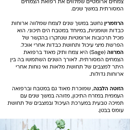
צמחים ארומטיים שמלווים את רפואת הצמחים
המסורתית במשך שנים.
הרוזמרין
נחשב במשך שנים לצמח שמלווה ארוחות
כבדות ושומניות, במיוחד במטבח הים תיכוני. הוא
מכיל תרכובות ארומטיות שנחקרו בהקשר של
הפרשת מיצי עיכול ותחושת כבדות אחרי אוכל.
המרווה
(Sage) היא צמח ותיק מאוד ברפואת
הצמחים המסורתית. לאורך השנים השתמשו בה בין
היתר למצבים של תחושת מלאות ואי נוחות אחרי
ארוחות גדולות.
הזוטה הלבנה
, שמוכרת מאוד גם במטבח וברפואה
העממית במזרח התיכון, מזוהה במשך שנים עם
תמיכה טבעית במערכת העיכול ובמצבים של תחושת
עומס בבטן.