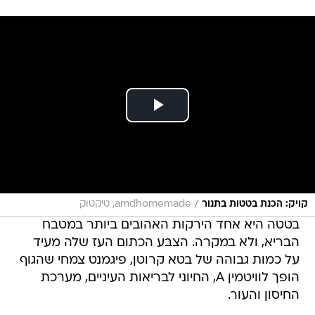
/
קויק: הכנת בטטות בתנור
amdhomemade, טיקטוק
בטטה היא אחד הירקות האהובים ביותר במטבח
הבריא, ולא במקרה. הצבע הכתום העז שלה מעיד
על כמות גבוהה של בטא קרוטן, פיגמנט צמחי שהגוף
הופך לוויטמין A, החיוני לבריאות העיניים, מערכת
החיסון והעור.