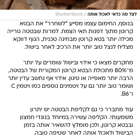
/
לצד מה כדאי לאכול אותה
ShutterStock
בנוסף, החימום עצמו מסייע "לשחרר" את הבטא
קרוטן מתוך דפנות תאי הצמח. למרות שבטטה טרייה
מכילה יותר בטא קרוטן מבחינה טכנית, הגוף דווקא
מצליח לנצל טוב יותר את הרכיב לאחר בישול.
מחקרים מצאו כי אידוי ובישול שומרים על יותר
מ־80% מתכולת הבטא קרוטן המקורית של הבטטה,
הרבה יותר מאפייה או טיגון. אידוי אף נחשב עדין יותר
ושומר טוב יותר גם על ויטמינים נוספים כמו ויטמין C
ו־B6.
עוד מתברר כי גם לקליפת הבטטה יש יתרון
משמעותי. הקליפה עשירה במיוחד בנוגדי חמצון
ובבטא קרוטן, ולכן מומלץ להשאיר אותה בזמן
הבישול ולאכול אותה לאחר שטיפה טובה.