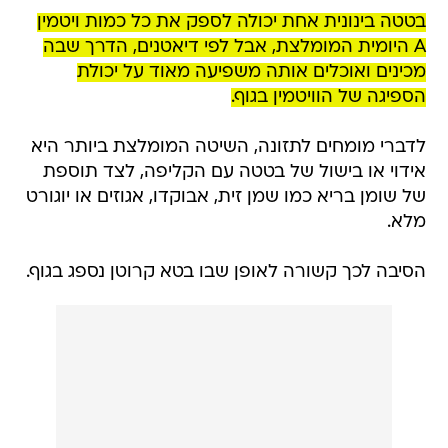
בטטה בינונית אחת יכולה לספק את כל כמות ויטמין
A היומית המומלצת, אבל לפי דיאטנים, הדרך שבה
מכינים ואוכלים אותה משפיעה מאוד על יכולת
הספיגה של הוויטמין בגוף.
לדברי מומחים לתזונה, השיטה המומלצת ביותר היא
אידוי או בישול של בטטה עם הקליפה, לצד תוספת
של שומן בריא כמו שמן זית, אבוקדו, אגוזים או יוגורט
מלא.
הסיבה לכך קשורה לאופן שבו בטא קרוטן נספג בגוף.