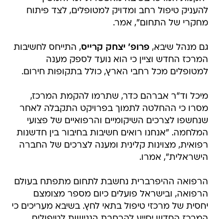
להעניק טיפול רחב ומדויק למטופלים, לצד פיתוח
מחקרי של התחום", אמר.
גם מנהל שיבא,
פרופ' יצחק קרייס
, התייחס לחשיבות
המרכז החדש וציין כי הוא נועד לספק מענה
למטופלים מכל רחבי הארץ, כולל בתקופות חירום.
מיכל וד"ר אברהם כדר, שתרמו להקמת המרכז,
מסרו כי ההחלטה לתמוך בפרויקט התקבלה לאחר
שנחשפו לצרכים השיקומיים והרפואיים של פצועי
המלחמה. "אנחנו רואים חשיבות בחיבור בין חדשנות
רפואית, מצוינות קלינית ומענה לצרכים של החברה
הישראלית", אמרו.
הרפואה ההיפרברית נחשבת לתחום מתפתח בעולם
הרפואה, ובישראל פועלים כיום מספר מצומצם
יחסית של מרכזי טיפול בתאי לחץ. בשיבא מעריכים כי
המרכז החדש יסייע להרחבת הנגישות לטיפולים