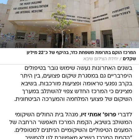
המרכז הוקם בתרומת משפחת כדר, בהיקף של כ־22 מיליון
/
שקלים
יחידת הצילום שיבא
בשנים האחרונות נעשה שימוש גובר בטיפולים
היפרבריים גם במסגרת שיקום פצועים, בין היתר
בקרב נפגעי טראומה ופציעות מורכבות. בשיבא
מציינים כי המרכז החדש צפוי להשתלב במערך
השיקום של פצועי המלחמה והמערכה הביטחונית.
לדברי
פרופ' אמתי זיו
, מנהל בית החולים השיקומי
המשולב בשיבא, הקמת המרכז תאפשר הרחבה של
המענים הטיפוליים והשיקומיים הניתנים למטופלים.
"הקמת המרכז בשיבא מאפשרת לנו להמשיך