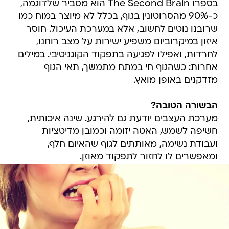
בספרו The Second Brain הוא מסביר שלדוגמה,
כ-90% מהסרוטונין בגוף, בכלל לא מיוצר במוח כמו
שרובנו נוטים לחשוב, אלא במערכת העיכול. חוסר
איזון במיקרוביום משפיע ישירות על מצב רוחנו,
לחרדות, ואפילו לפגיעה בתפקוד הקוגניטיבי. במילים
אחרות: כשהגוף חי במתח מתמשך, תאי הגוף
מזדקנים באופן מואץ.
הבשורה הטובה?
מערכת העצבים יודעת גם להירגע. שינה איכותית,
חשיפה לשמש, האטה יזומה וכמובן מדיטציות
ועבודת נשימה, מאותתים לגוף שהאיום חלף,
ומאפשרים לו לחזור לתפקוד מאוזן.