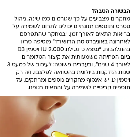
הבשורה הטבה?
מחקרים מצביעים על כך שגורמים כמו שינה, ניהול
סטרס ותוספים תזונתיים יכולים לתרום לשמירה על
בריאות התאים לאורך זמן. "במחקר שהתפרסם
לאחרונה באוניברסיטת הרווארד" מוסיפה סרזו
בהתלהבות, "נמצא כי נטילת 2,000 IU ויטמין D3
ביום הפחיתה משמעותית את קיצור הטלומרים
לאורך 4 שנים", ובעברית פשוטה: לעיכוב של כמעט 3
שנות הזדקנות ביולוגית בהשוואה לפלצבו. וזה רק
ויטמין D. יש אינסוף מחקרים נוספים ומרתקים, על
תוספים קריטיים לשמירה על והתאים בגופנו.