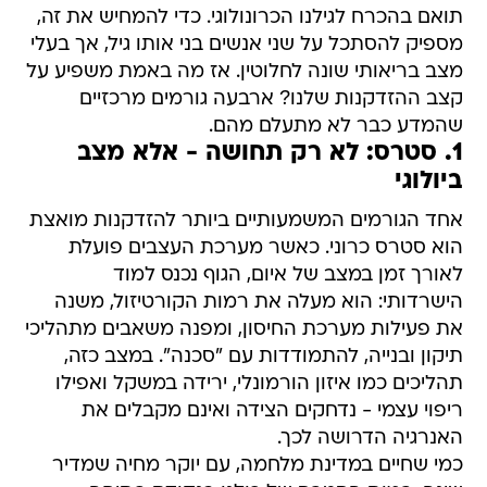
תואם בהכרח לגילנו הכרונולוגי. כדי להמחיש את זה,
מספיק להסתכל על שני אנשים בני אותו גיל, אך בעלי
מצב בריאותי שונה לחלוטין. אז מה באמת משפיע על
קצב ההזדקנות שלנו? ארבעה גורמים מרכזיים
שהמדע כבר לא מתעלם מהם.
1. סטרס: לא רק תחושה - אלא מצב
ביולוגי
אחד הגורמים המשמעותיים ביותר להזדקנות מואצת
הוא סטרס כרוני. כאשר מערכת העצבים פועלת
לאורך זמן במצב של איום, הגוף נכנס למוד
הישרדותי: הוא מעלה את רמות הקורטיזול, משנה
את פעילות מערכת החיסון, ומפנה משאבים מתהליכי
תיקון ובנייה, להתמודדות עם "סכנה". במצב כזה,
תהליכים כמו איזון הורמונלי, ירידה במשקל ואפילו
ריפוי עצמי - נדחקים הצידה ואינם מקבלים את
האנרגיה הדרושה לכך.
כמי שחיים במדינת מלחמה, עם יוקר מחיה שמדיר