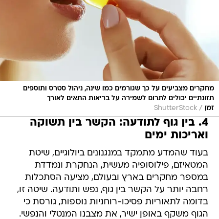
מחקרים מצביעים על כך שגורמים כמו שינה, ניהול סטרס ותוספים
תזונתיים יכולים לתרום לשמירה על בריאות התאים לאורך
/
זמן
ShutterStock
4. בין גוף לתודעה: הקשר בין תשוקה
ואריכות ימים
בעוד שהמדע מתמקד במנגנונים ביולוגיים, שיטת
המטאיזם, פילוסופיה מעשית, הנחקרת ונמדדת
במספר מחקרים בארץ ובעולם, מציעה הסתכלות
רחבה יותר על הקשר בין גוף, נפש ותודעה. שיטה זו,
בדומה לתאוריות פסיכו-רוחניות נוספות, גורסת כי
הגוף משקף באופן ישיר, את מצבנו המנטלי והנפשי.