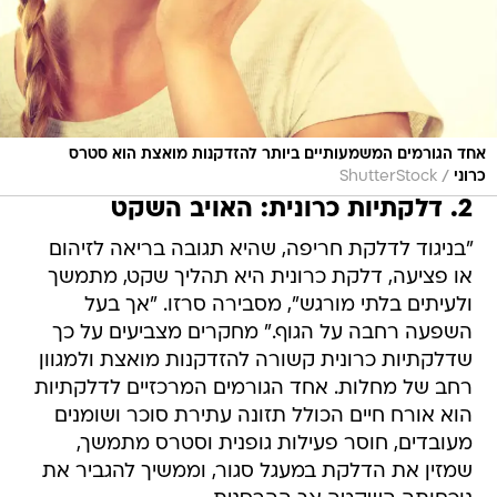
אחד הגורמים המשמעותיים ביותר להזדקנות מואצת הוא סטרס
/
כרוני
ShutterStock
2. דלקתיות כרונית: האויב השקט
"בניגוד לדלקת חריפה, שהיא תגובה בריאה לזיהום
או פציעה, דלקת כרונית היא תהליך שקט, מתמשך
ולעיתים בלתי מורגש", מסבירה סרזו. "אך בעל
השפעה רחבה על הגוף." מחקרים מצביעים על כך
שדלקתיות כרונית קשורה להזדקנות מואצת ולמגוון
רחב של מחלות. אחד הגורמים המרכזיים לדלקתיות
הוא אורח חיים הכולל תזונה עתירת סוכר ושומנים
מעובדים, חוסר פעילות גופנית וסטרס מתמשך,
שמזין את הדלקת במעגל סגור, וממשיך להגביר את