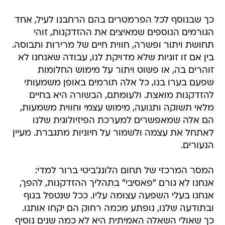
כך שבנוסף לכל הפרמטרים בהם הרחבנו לעיל, אחד
הגורמים הנוספים שמאיצים את ההזדקנות, זוהי
תחושת ויתור ופשרה, חווית חיים של מרירות ותבוסה.
בין אם זו זוגיות שלא מדויקת לנו, עבודה שאנחנו לא
זוהרים בה, או פשוט ויתור על מימוש החלומות
שפעם בערו בנו, כל אלה תורמים באופן משמעותי
להזדקנות מואצת. ולעומתם, הבשורה היא בחיים
מלאי תשוקה ותנועה, מימוש עצמי וחווית משמעות,
הם אלה שמאפשרים למערכת הפיזיולוגית שלנו
לאתחל את עצמה ולשמור על חיוניות מתגברת. מעיין
הנעורים.
המסר המרכזי של תחום הלונג'ביטי ברור למדי:
אנחנו לא גורם "פאסיבי" בתהליך ההזדקנות, להפך,
אנחנו בעלי השפעה עצומה עליו. ככל שנטפל בגוף
ובתודעה שלנו, נופתע מכמה רחוק הם יקחו אותנו.
כך שאולי השאלה האמיתית היא לא כמה שנים נוסיף