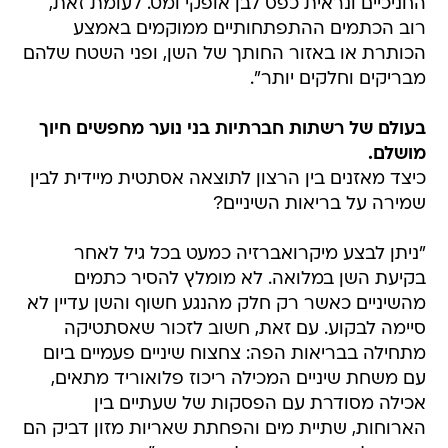
החניכיים ונראית כפס לבן אופקי ומט. לעומת זאת,
רוב הכתמים ההתפתחותיים ממוקמים באמצע
הכותרת או באזור החותך של השן, ופני השטח שלהם
מבריקים וחלקים יותר".
בעולם של רשתות חברתיות בני נוער מחפשים חיוך
מושלם.
כיצד מאזנים בין הרצון לתוצאה אסתטית מיידית לבין
שמירה על בריאות השיניים?
"ניתן לבצע מיקרואברזיה כמעט בכל גיל לאחר
בקיעת השן במלואה. לא מומלץ להסיר כתמים
מהשיניים כאשר רק חלק מהנגע חשוף והשן עדיין לא
סיימה לבקוע. עם זאת, חשוב לזכור שאסתטיקה
מתחילה בבריאות הפה: צחצוח שיניים פעמיים ביום
עם משחת שיניים המכילה ריכוז פלואוריד מתאים,
אכילה מסודרת עם הפסקות של שעתיים בין
הארוחות, שתיית מים והפחתת שאריות מזון דביק הם