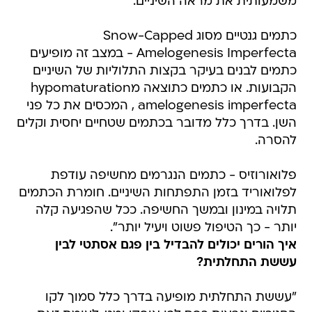
משמעותית את מראה השיניים.
כתמים גנטיים מסוג Snow-Capped
Amelogenesis Imperfecta - במצב זה מופיעים
כתמים לבנים בעיקר בקצות התלוליות של השיניים
הקבועות. או כתמים כתוצאה מhypomaturation
amelogenesis imperfecta , המכסים את כל פני
השן. בדרך כלל מדובר בכתמים שטחיים יחסית וקלים
להסרה.
פלואורוזיס - כתמים הנגרמים מחשיפה עודפת
לפלואוריד בזמן התפתחות השיניים. חומרת הכתמים
תלויה במינון ובמשך החשיפה. ככל שהפגיעה קלה
יותר - כך הטיפול פשוט ויעיל יותר".
איך הורים יכולים להבדיל בין פגם אסתטי לבין
עששת התחלתית?
"עששת התחלתית מופיעה בדרך כלל סמוך לקו