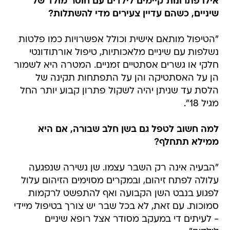
אילו פתרונות קיימים לילדים עם חוסר מולד של
שיניים, כשהם עדיין צעירים מדי להשתלות?
"הטיפול מותאם אישית וכולל אפשרויות כמו פלטות
נשלפות עם שיניים מלאכותיות, טיפול אורתודונטי
חלקי או גשרים אסתטיים זמניים. המטרה היא לשמור
הן על האסתטיקה והן על התפתחות תקינה של
הלסת עד שניתן יהיה לשקול פתרון קבוע יותר החל
מגיל 18".
למה חשוב לטפל גם בשן חלב שבורה, אם היא
ממילא תתחלף?
"הבעיה אינה רק השבר עצמו. שן נשירה שנפגעה
עלולה לפתח זיהום, ובמקרים מסוימים הזיהום עלול
לפגוע בנבט השן הקבועה ואף להתפשט לרקמות
סמוכות. עם זאת, לא בכל שבר יש צורך בטיפול מיידי
- לעיתים די במעקב מסודר אצל רופא שיניים