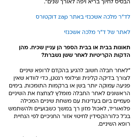
הבסיס לחיוך בריא ויפה לאורך שנים".
לד"ר מלכה אשכנזי באתר zap דוקטורס
לאתר של ד"ר מלכה אשכנזי
תאונות בבית או בבית הספר הן עניין שכיח. מהן
הדקות הקריטיות לאחר ששן נשברת?
"לאחר חבלה חשוב להגיע בהקדם לרופא שיניים
לצורך בדיקה קלינית וצילומי רנטגן, כדי לוודא שאין
פגיעה עמוקה יותר בשן או ברקמות התומכות. בימים
הראשונים לאחר החבלה מומלץ לצחצח את השיניים
פעמיים ביום בעדינות עם משחת שיניים המכילה
פלואוריד, לאכול מזון רך במשך כשבועיים ולהשתמש
בג'ל כלורהקסידין לחיטוי אזור החניכיים לפי הנחיית
רופא השיניים.