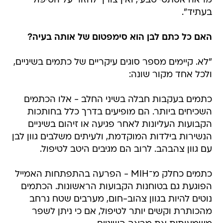
מראה אסתטי טבעי, ואין צורך לחזור על הטיפול
בעתיד".
האם כל כתם לבן הוא סימפטום של אותה בעיה?
"לא. קיימים מספר סוגים עיקריים של כתמים בשיניים,
ולכל אחד מקור שונה:
כתמים בעקבות חבלה בשיני החלב - אלו הכתמים
השכיחים ביותר. הם מופיעים בדרך כלל בחותכות
הקבועות העליונות לאחר פגיעה או זיהום בשיניים
הנשירות בילדות המוקדמת, ולעיתים משלבים גוון לבן
עם גוון צהבהב. לרוב הם מגיבים היטב לטיפול.
כתמים כחלק מ־MIH - הפרעה בהתפתחות האמייל
הפוגעת גם בטוחנות הקבועות הראשונות. הכתמים
נוטים להיות בגוון צהוב-חום, מערבים שטח נרחב
מהכותרת וקשים יותר לטיפול, אם כי ניתן לשפר