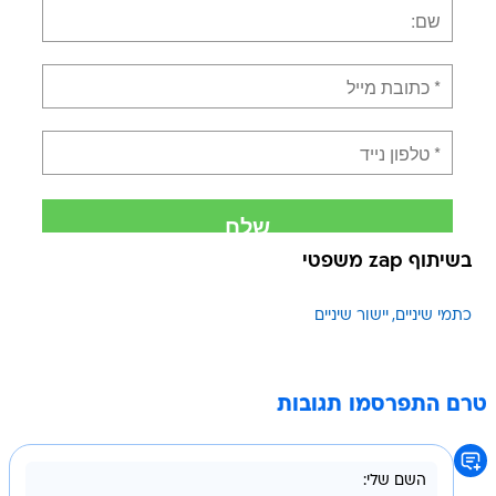
בשיתוף zap משפטי
כתמי שיניים
יישור שיניים
טרם התפרסמו תגובות