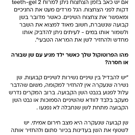
אם יש כאב בזמן הצחצוח ניתן למרוח teeth-gel 2
דקות לפני הצחצוח. הגל מרדים מעט את החניכיים
ומאפשר את צחצוח השיניים. כאשר מדובר בשן
קבועה שנשברת, חשוב מאוד למצוא את השבר
ולשמור אותו במים - לעיתים ניתן להדביק אותו
מחדש ולהחזיר לשן את המראה הטבעי".
מהו הפרוטוקול שלך כאשר ילד מגיע עם שן שבורה
או חסרה?
"יש להבדיל בין שיניים נשירות לשיניים קבועות. שן
נשירה שנעקרה אין להחזיר למקומה, משום שהדבר
עלול לפגוע בנבט השן הקבועה. ברוב המקרים נדרש
מעקב בלבד לוודא שהשיניים הסמוכות או נבט השן
הקבועה מתחת לשן שנחבלה לא נפגעו .
שן קבועה שנעקרה היא מצב חירום אמיתי. יש
לשטוף את השן בעדינות בכיור סתום ולהחזיר אותה