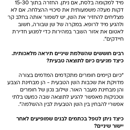
מיד למקומה בלסת, אם ניתן. החזרה בתוך 15-30
דקות מעלה משמעותית את סיכויי ההצלחה. אם לא
מצליחים להחזיר את השן, יש לשמור אותה בחלב קר
ולהגיע מיד לרופא. במקרה של שן שבורה, חשוב
לאטום את אזור השבר במהירות כדי למנוע חדירת
חיידקים".
רבים חוששים שהשלמת שיניים תיראה מלאכותית.
כיצד מגיעים כיום לתוצאה טבעית?
"כיום קיימים חומרים מתקדמים המדמים בצורה
מדויקת את שכבות השן הטבעית - הן מבחינת הצבע
והן מבחינת מעבר האור. שילוב נכון של חומרים
וטכניקות מאפשר להגיע לתוצאה שבה כמעט בלתי
אפשרי להבחין בין השן הטבעית לבין ההשלמה".
כיצד ניתן לטפל בכתמים לבנים שמופיעים לאחר
יישור שיניים?