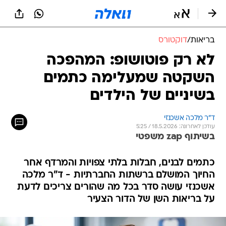
בריאות
/
דוקטורס
לא רק פוטושופ: המהפכה
השקטה שמעלימה כתמים
בשיניים של הילדים
ד"ר מלכה אשכנזי
עודכן לאחרונה: 18.5.2026 / 5:25
בשיתוף zap משפטי
כתמים לבנים, חבלות בלתי צפויות והמרדף אחר
החיוך המושלם ברשתות החברתיות - ד"ר מלכה
אשכנזי עושה סדר בכל מה שהורים צריכים לדעת
על בריאות השן של הדור הצעיר