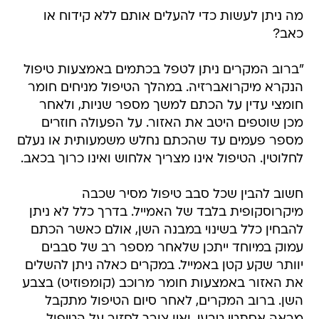
מה ניתן לעשות כדי להעלים אותם ללא קידוח או
כאב?
"ברוב המקרים ניתן לטפל בכתמים באמצעות טיפול
הנקרא מיקרואברזיה. במהלך הטיפול מניחים חומר
חומצי עדין על הכתם למשך מספר שניות, ולאחר
מכן שוטפים היטב את האזור. על הפעולה חוזרים
מספר פעמים עד שהכתם נחלש משמעותית או נעלם
לחלוטין. הטיפול אינו מצריך אלחוש ואינו כרוך בכאב.
חשוב להבין שכל סבב טיפול מסיר שכבה
מיקרוסקופית בלבד של האמייל. בדרך כלל לא ניתן
להבחין כלל בשינוי במבנה השן, אולם כאשר הכתם
עמוק במיוחד ייתכן שלאחר מספר רב של סבבים
יוותר שקע קטן באמייל. במקרים כאלה ניתן להשלים
את האזור באמצעות חומר מרוכב (קומפוזיט) בצבע
השן. ברוב המקרים, לאחר סיום הטיפול מתקבל