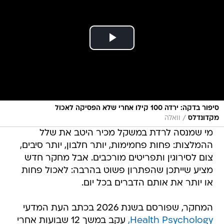
סיפור בדקה: ירדה 100 קילו אחרי שלא הפסיקה לאכול
/
מקדונדלס
וואלה
מי שמנסה לרדת במשקל מכיר היטב את שלל
ההמלצות: פחות פחמימות, יותר חלבון, יותר סיבים,
צום לסירוגין ותפריטים מורכבים. אבל מחקר חדש
מציע שייתכן שהפתרון פשוט בהרבה: לאכול פחות
או יותר את אותם הדברים בכל יום.
המחקר, שפורסם בשנת 2026 בכתב העת המדעי
Health Psychology,
עקב במשך 12 שבועות אחרי