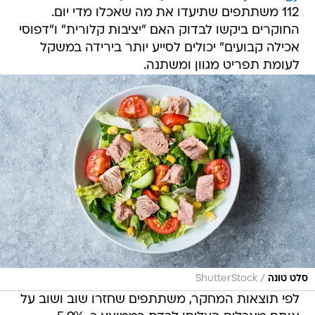
112 משתתפים שתיעדו את מה שאכלו מדי יום.
החוקרים ביקשו לבדוק האם "יציבות קלורית" ו"דפוסי
אכילה קבועים" יכולים לסייע יותר בירידה במשקל
לעומת תפריט מגוון ומשתנה.
/
סלט טונה
ShutterStock
לפי תוצאות המחקר, משתתפים שחזרו שוב ושוב על