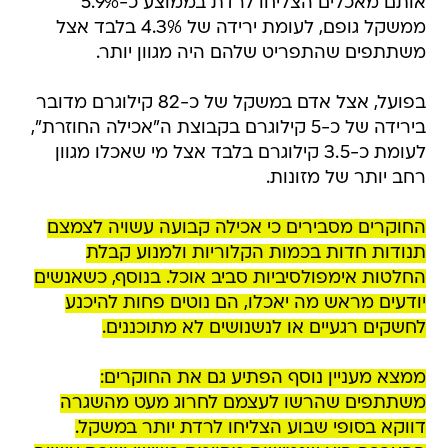
אותם מאכלים הצליחו לרדת בממוצע כ-5.9%
ממשקל גופם, לעומת ירידה של 4.3% בלבד אצל
משתתפים שהתפריט שלהם היה מגוון יותר.
בפועל, אצל אדם במשקל של כ-82 קילוגרם מדובר
בירידה של כ-5 קילוגרם בקבוצת ה"אכילה החוזרת",
לעומת כ-3.5 קילוגרם בלבד אצל מי שאכלו מגוון
רחב יותר של מזונות.
החוקרים מסבירים כי אכילה קבועה עשויה לצמצם
תנודות חדות בכמות הקלוריות ולמנוע קבלת
החלטות אימפולסיביות סביב אוכל. בנוסף, כשאנשים
יודעים מראש מה יאכלו, הם נוטים פחות להיכנע
לחשקים רגעיים או לנשנושים לא מתוכננים.
ממצא מעניין נוסף הפתיע גם את החוקרים:
משתתפים שהרשו לעצמם לחרוג מעט מהשגרה
דווקא בסופי שבוע הצליחו לרדת יותר במשקל.