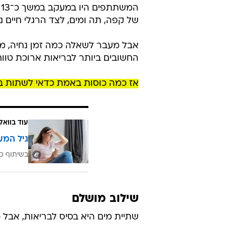
ה
של קפה, תה ומים, לצד הרגלי חיים נ
אבל מעבר לשאלה כמה זמן נחיה, מ
החשובים ביותר לבריאות ארוכת טווח
אז כמה כוסות באמת כדאי לשתות בי
עוד בוואל
גיל המע
בשיתוף כ
שילוב מושלם
שתיית מים היא בסיס לבריאות, אב