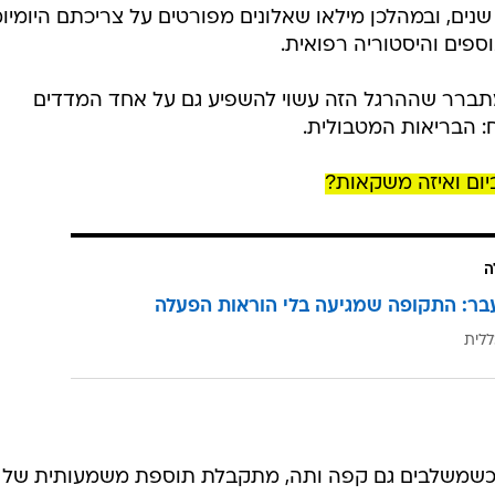
משתתפים היו במעקב במשך כ־13 שנים, ובמהלכן מילאו שאלונים מפורטים על צריכתם היומי
וספים והיסטוריה רפואית.
תברר שההרגל הזה עשוי להשפיע גם על אחד המדדים
: הבריאות המטבולית.
ום ואיזה משקאות?
ה
בר: התקופה שמגיעה בלי הוראות הפעלה
ללית
ל כשמשלבים גם קפה ותה, מתקבלת תוספת משמעותית של