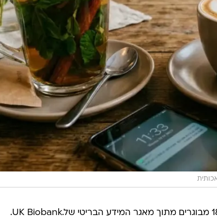
כותית
לשם כך, הם ניתחו נתונים של 182,770 מבוגרים מתוך מאגר המידע הבריטי של.UK Biobank.