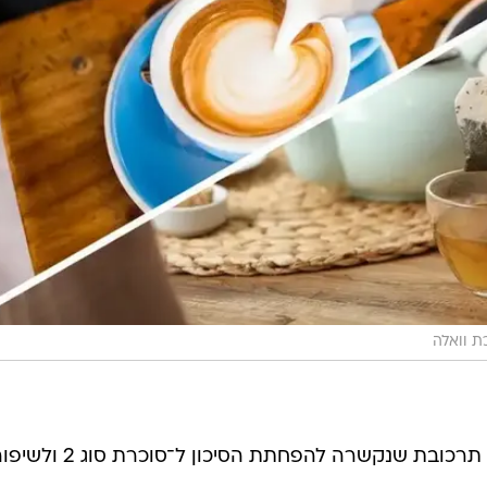
בקפה ניתן למצוא חומצה כלורוגנית, תרכובת שנקשרה להפחתת הסיכון ל־סוכרת סוג 