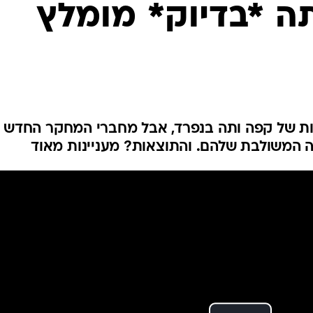
ה *בדיוק* מומלץ
לחיות נכון
יופי וטיפוח
סקס ותפקוד
הגיל השליש
כל הכתבות
כתבו לנו
ת של קפה ותה בנפרד, אבל מחברי המחקר החדש
ה המשולבת שלהם. והתוצאות? מעניינות מאוד