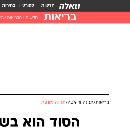
חדשות
ספורט
בחירות
בריאות
חדשות
הבריאות שלי
חיסונים
דוקטור, מה יש
עזרה ראשונה
בית מרקחת
בריאות האישה
בריאות
/
תזונה ודיאטה
/
תזונה מונעת
הסוד הוא בשי