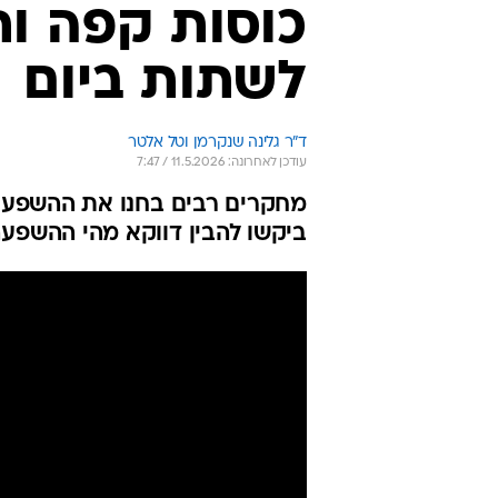
כוסות קפה ות
לשתות ביום
ד"ר גלינה שנקרמן וטל אלטר
עודכן לאחרונה: 11.5.2026 / 7:47
מחקרים רבים בחנו את ההשפעו
ביקשו להבין דווקא מהי ההשפע