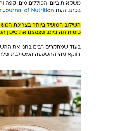
משקאות ביום, הכוללים מים, קפה ותה
בכתב העת
h Journal of Nutrition
השילוב המועיל ביותר בצריכת המש
כוסות תה ביום, שצמצם את סיכון המוות 
בעוד שמחקרים רבים בחנו את ההשפ
דווקא מהי ההשפעה המשולבת שלהם