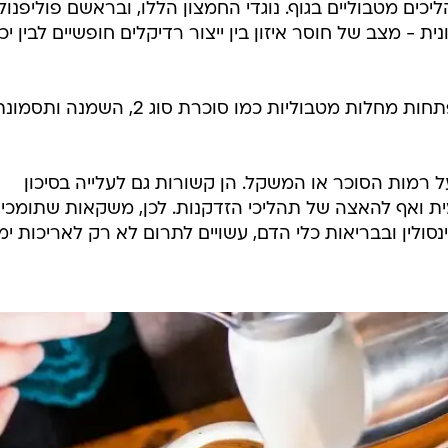
יכים מטבוליים בגוף. נוגדי החמצון הללו, ובראשם פוליפנולי
- מצב של חוסר איזון בין ייצור רדיקלים חופשיים לבין יכ
מדובר בשני מנגנונים מרכזיים בהתפתחות מחלות מטבוליות כמו סוכרת סוג 2, השמנה ותס
רמות הסוכר או המשקל. הן קשורות גם לעלייה בסיכון
מית ואף להאצה של תהליכי הזדקנות. לכן, משקאות שתומכי
לין ובבריאות כלי הדם, עשויים לתרום לא רק לאריכות ימי