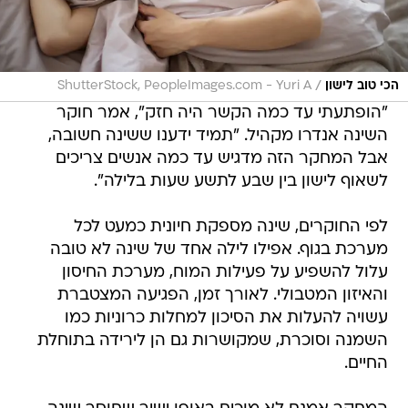
/
הכי טוב לישון
ShutterStock, PeopleImages.com - Yuri A
"הופתעתי עד כמה הקשר היה חזק", אמר חוקר
השינה אנדרו מקהיל. "תמיד ידענו ששינה חשובה,
אבל המחקר הזה מדגיש עד כמה אנשים צריכים
לשאוף לישון בין שבע לתשע שעות בלילה".
לפי החוקרים, שינה מספקת חיונית כמעט לכל
מערכת בגוף. אפילו לילה אחד של שינה לא טובה
עלול להשפיע על פעילות המוח, מערכת החיסון
והאיזון המטבולי. לאורך זמן, הפגיעה המצטברת
עשויה להעלות את הסיכון למחלות כרוניות כמו
השמנה וסוכרת, שמקושרות גם הן לירידה בתוחלת
החיים.