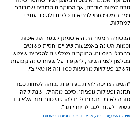
המחקר אמנם לא מוכיח באופן ישיר שחוסר שינה
גורם למוות מוקדם, אך החוקרים סבורים שמדובר
במדד משמעותי לבריאות כללית ולסיכון עתידי
למחלות.
הבשורה המעודדת היא שניתן לשפר את איכות
וכמות השינה באמצעות שינויים יחסית פשוטים
בהרגלי היומיום. החוקרים ממליצים להפחית שימוש
בטלפון לפני השינה, להקפיד על שעות שינה קבועות
ולשלב פעילויות מרגיעות כמו יוגה או טאי צ'י.
"השינה צריכה להיות בעדיפות גבוהה לפחות כמו
תזונה ופעילות גופנית", סיכם מקהיל. "שנת לילה
טובה לא רק תגרום לכם להרגיש טוב יותר אלא גם
עשויה לעזור לכם לחיות יותר".
שינה
הפרעות שינה
אריכות ימים
ספורט
דיאטות