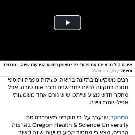
איריס קול מראיינת את פרופ' ריבי טאומן בנושא הפרעות שינה - גורמים
/
וטיפול
מערכת וואלה
רבים משקיעים בתזונה בריאה, פעילות גופנית ותוספי
תזונה בתקווה לחיות יותר שנים ובבריאות טובה. אבל
מחקר חדש מציע שייתכן שיש גורם אחד משמעותי
אפילו יותר: שינה.
המחקר
, שנערך על ידי חוקרים מאוניברסיטת
Oregon Health & Science University בארצות
הברית, מצא כי מחסור קבוע בשעות שינה קשור