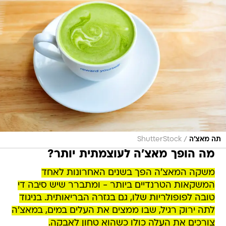
/
תה מאצ'ה
ShutterStock
מה הופך מאצ'ה לעוצמתית יותר?
משקה המאצ'ה הפך בשנים האחרונות לאחד
המשקאות הטרנדיים ביותר - ומתברר שיש סיבה די
טובה לפופולריות שלו, גם בגזרה הבריאותית. בניגוד
לתה ירוק רגיל, שבו ממצים את העלים במים, במאצ'ה
צורכים את העלה כולו כשהוא טחון לאבקה.