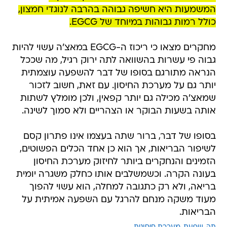
המשמעות היא חשיפה גבוהה בהרבה לנוגדי חמצון,
כולל רמות גבוהות במיוחד של EGCG.
מחקרים מצאו כי ריכוז ה-EGCG במאצ'ה עשוי להיות
גבוה פי עשרות בהשוואה לתה ירוק רגיל, מה שככל
הנראה מתורגם בסופו של דבר להשפעה עוצמתית
יותר גם על מערכת החיסון. עם זאת, חשוב לזכור
שמאצ'ה מכילה גם יותר קפאין, ולכן מומלץ לשתות
אותה בשעות הבוקר או הצהריים ולא סמוך לשינה.
בסופו של דבר, ברור שתה בעצמו אינו פתרון קסם
לשיפור הבריאות, אך הוא כן אחד הכלים הפשוטים,
הזמינים והנחקרים ביותר לחיזוק מערכת החיסון
בעונה הקרה. וכשמשלבים אותו כחלק משגרה יומית
בריאה, ולא רק כתגובה למחלה, הוא עשוי להפוך
מעוד משקה מנחם להרגל עם השפעה אמיתית על
הבריאות.