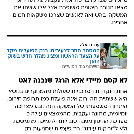
מחקרים שבדקו צריכה יומית עקבית של תה ירוק
מצאו תגובה חיסונית משופרת אצל אלו ששתו את
המשקה, בהשוואה לאנשים שצרכו משקאות חמים
אחרים.
עוד בוואלה
המסחר חוזר לצעירים: בנק הפועלים מקל
על הצעד הראשון ומציג מהלך חדש בשוק
ההון
בשיתוף בנק הפועלים
לא קסם מיידי אלא הרגל שנבנה לאט
אחת הנקודות המרכזיות שעולות מהמחקרים בנושא
היא ששתיית תה ירוק אינה פועלת כמו תרופת חירום.
היתרון המשמעותי של המשקה הזה נובע מצריכה
יומיומית, מתונה ועקבית. מהממצאים עולה כי
מערכת החיסון מגיבה טוב יותר לתמיכה מתמשכת
ולא ל"זריקות עידוד" חד פעמיות שמגיעות רק