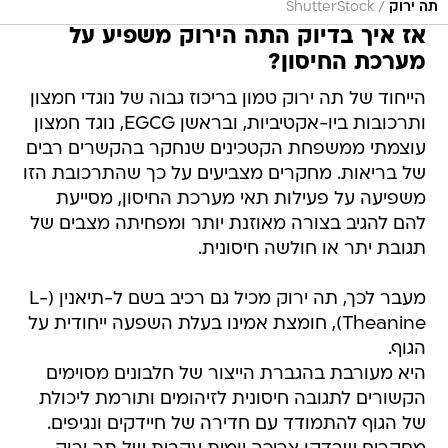
/
תה ירוק
ShutterStock
אז איך בדיוק התה הירוק משפיע על
מערכת החיסון?
הייחוד של תה ירוק טמון בריכוז גבוה של נוגדי חמצון
ותרכובות ביו-אקטיביות, ובראשן EGCG, נוגד חמצון
עוצמתי ממשפחת הקטכינים שנחקר בהקשרים רבים
של בריאות. מחקרים מצביעים על כך שהתרכובת הזו
משפיעה על פעילות תאי מערכת החיסון, מסייעת
להם להגיב בצורה מאוזנת יותר ומפחיתה מצבים של
תגובת יתר או חולשה חיסונית.
מעבר לכך, תה ירוק מכיל גם רכיב בשם ל-תיאנין (L-
Theanine), חומצת אמינו בעלת השפעה ייחודית על
הגוף.
היא מעורבת בהגברת הייצור של חלבונים מסוימים
הקשורים לתגובה חיסונית לזיהומים ותורמת ליכולת
של הגוף להתמודד עם חדירה של חיידקים ונגיפים.