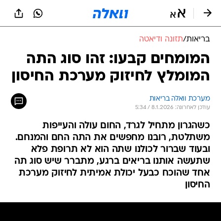
בריאות
/
תזונה ודיאטה
המומחים קבעו: זהו סוג התה
המומלץ לחיזוק מערכת החיסון
מערכת וואלה בריאות
עודכן לאחרונה: 8.1.2026 / 5:34
כשהגרון מתחיל לגרד, החום עולה והעייפות
משתלטת, רובנו מחפשים את התה החם והמנחם.
ובעוד שברור לכולנו שתה הוא לא תרופת פלא
שתעשה אותנו בריאים ברגע, מתברר שיש סוג תה
אחד שהוכח כבעל יכולת אמיתית לחיזוק מערכת
החיסון