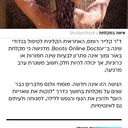
/
אישה במקלחת
ShutterStock
ד"ר קלייר רומס, האחראית הקלינית לטיפול בנדודי
שינה ב־Boots Online Doctor, מדגישה כי מקלחת
באור נמוך אינה פתרון לבעיות שינה חמורות או
כרוניות, אך יכולה להיות חלק חשוב משגרת ערב
מרגיעה.
הגישה הזו אינה חדשה. מומחי וולנס מדברים כבר
שנים על מקלחת בחושך כדרך "לנקות את שאריות
היום" ולהכין את הגוף והנפש ללילה, למנוחה ולעיתים
גם לאינטימיות.