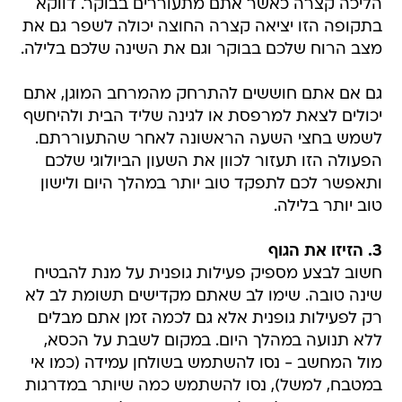
הליכה קצרה כאשר אתם מתעוררים בבוקר. דווקא
בתקופה הזו יציאה קצרה החוצה יכולה לשפר גם את
מצב הרוח שלכם בבוקר וגם את השינה שלכם בלילה.
גם אם אתם חוששים להתרחק מהמרחב המוגן, אתם
יכולים לצאת למרפסת או לגינה שליד הבית ולהיחשף
לשמש בחצי השעה הראשונה לאחר שהתעוררתם.
הפעולה הזו תעזור לכוון את השעון הביולוגי שלכם
ותאפשר לכם לתפקד טוב יותר במהלך היום ולישון
טוב יותר בלילה.
3. הזיזו את הגוף
חשוב לבצע מספיק פעילות גופנית על מנת להבטיח
שינה טובה. שימו לב שאתם מקדישים תשומת לב לא
רק לפעילות גופנית אלא גם לכמה זמן אתם מבלים
ללא תנועה במהלך היום. במקום לשבת על הכסא,
מול המחשב - נסו להשתמש בשולחן עמידה (כמו אי
במטבח, למשל), נסו להשתמש כמה שיותר במדרגות