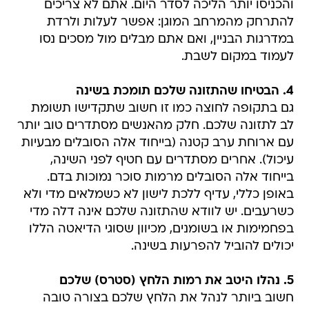
והכניסו יותר הליכה לסדר היום. אתם לא צריכים
להתרחק מהמרחב המוגן: אפשר לעלות ולרדת
במדרגות הבניין, ואם אתם מבלים מול מסכים נסו
לעמוד במקום לשבת.
4. הבטיחו שהתזונה שלכם תומכת בשינה
גם בתקופה לחוצה כמו זו חשוב שתקדישו תשומת
לב לתזונה שלכם. חלק מהאנשים מסתדרים טוב יותר
עם ארוחת ערב קטנה (בייחוד אלה הסובלים מבעיות
עיכול). אחרים מסתדרים עם חטיף לפני השינה,
בייחוד אלה הסובלים מרמות סוכר נמוכות בדם.
באופן כללי, עדיף ללכת לישון לא כשמלאים מדי ולא
כשרעבים. יש לוודא שהתזונה שלכם אינה דלה מדי
בפחמימות או בשומנים, מכיוון שסוגי הדיאטה הללו
יכולים להוביל להפרעות בשינה.
5. נהלו היטב את רמות הלחץ (סטרס) שלכם
חשוב ביותר לנהל את הלחץ שלכם בצורה טובה