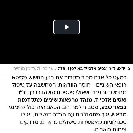
/
בווידאו: ד"ר ואסים אלסייד באולפן ווואלה
עריכה: גלעד מן מנהיים
כמעט כל אדם מכיר מקרוב את רגע החשש מכיסא
רופא השיניים - חוסר הוודאות, המחשבה על טיפול
מתמשך והפחד שאולי פספסנו משהו בדרך.
ד"ר
ואסים אלסייד, מנהל מרפאות שיניים מתקדמות
בבאר שבע,
מסביר למה רוב הכאב היה יכול להימנע
מראש, איך מתמודדים עם חרדה דנטלית, ואילו
טכנולוגיות מאפשרות טיפולים מהירים, מדויקים
ופחות כואבים.