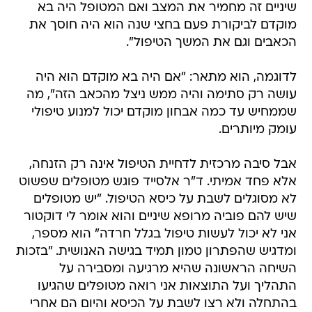
שיניים זה מחמיר את המצב ואם המטופל היה בא
מוקדם לביקורת פעם בחצי שנה הוא היה חוסך את
הכאבים וגם את המשך הטיפול".
לדוגמה, הוא מתאר: "אם היה בא מוקדם הוא היה
עושה רק סתימה והיה ממש ניצל מהכאב הזה", מה
שממחיש עד כמה אבחון מוקדם יכול למנוע טיפולי
עומק מיותרים.
אבל סיבה מרכזית לדחיית הטיפול אינה רק הזנחה,
אלא פחד אמיתי. ד"ר אלסייד פוגש מטופלים שפשוט
לא מסוגלים לשבת על כיסא הטיפול. "יש מטופלים
שיש להם פוביה מרופא שיניים והוא אומר לי דוקטור
אני לא יכול לעשות טיפול בגלל חרדה" הוא מספר,
ומדגיש שהפתרון טמון תמיד בגישה האנושית. "בזכות
השיחה הראשונה שהיא מרגיעה ומסבירה על
התהליך ועל התוצאות אני רואה מטופלים שהגיעו
בהתחלה ולא רצו לשבת על הכיסא והיום הם אחרי