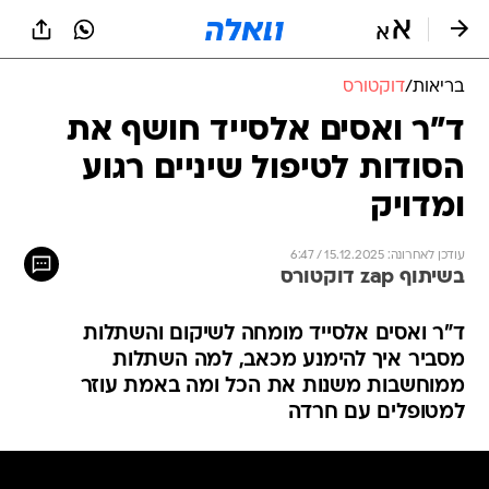
בריאות
/
דוקטורס
ד"ר ואסים אלסייד חושף את
הסודות לטיפול שיניים רגוע
ומדויק
עודכן לאחרונה: 15.12.2025 / 6:47
בשיתוף zap דוקטורס
ד"ר ואסים אלסייד מומחה לשיקום והשתלות
מסביר איך להימנע מכאב, למה השתלות
ממוחשבות משנות את הכל ומה באמת עוזר
למטופלים עם חרדה