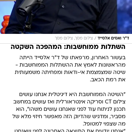
/
ד"ר ואסים אלסייד
צילום מסך, צילום מסך
השתלות ממוחשבות: המהפכה השקטה
בעשור האחרון, מרפאתו של ד"ר אלסייד הייתה
מהראשונות לאמץ את ההשתלות הממוחשבות -
שיטה שמצמצמת אי-ודאות ומפחיתה משמעותית
את רמת הכאב.
"השיטה הממוחשבת היא דיגיטלית אנחנו עושים
צילום CT וסריקה אינטראורלית ואז עושים במחשב
תכנון לניתוח עוד לפני שאנחנו עושים משהו", הוא
מסביר, ומדגיש שהדיוק הזה מאפשר חיזוי מלא של
מה שצפוי למטופל.
"אנחנו יודעים את התוצאה האחרונה לפני שאנחנו