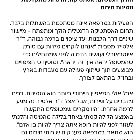
החיוך המושלם: אסתטיקה, הדמיות מתקדמות
וזמינות חירום
הפעילות במרפאה אינה מסתכמת בהשתלות בלבד.
תחום האסתטיקה הדנטלית הולך ומתפתח - מיישור
שיניים דרך הלבנות ועד ציפויים ברמה גבוהה. ד"ר
אלסייד מסביר: "אנחנו לוקחים מידות עם סורק
אינטראורלי ועושים הדמיה לפני שמתחילים כדי
שהמטופל יראה איך זה ייראה", ומוסיף כי הציפויים
מבוצעים תוך שיתוף פעולה עם מעבדות בארץ
ובחו"ל, בהתאם לצורך.
אבל אולי המאפיין הייחודי ביותר הוא הזמינות. רבים
מדברים על שירות, אבל אצל ד"ר אלסייד זה מגיע
לרמה אחרת. "היו מקרים שמטופלים התקשרו
באמצע הלילה קמתי באחד בלילה מהמיטה והלכתי
לעזור לפני להיות רופא אתה צריך להיות בן אדם",
הוא מתאר. במרפאה מעניקים שירותי חירום גם