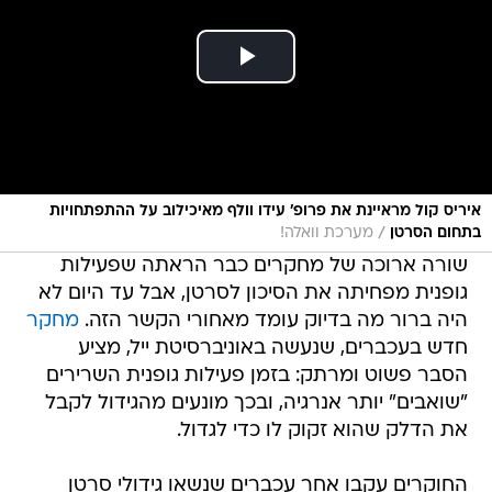
איריס קול מראיינת את פרופ' עידו וולף מאיכילוב על ההתפתחויות
/
בתחום הסרטן
מערכת וואלה!
שורה ארוכה של מחקרים כבר הראתה שפעילות
גופנית מפחיתה את הסיכון לסרטן, אבל עד היום לא
היה ברור מה בדיוק עומד מאחורי הקשר הזה.
מחקר
חדש בעכברים, שנעשה באוניברסיטת ייל, מציע
הסבר פשוט ומרתק: בזמן פעילות גופנית השרירים
"שואבים" יותר אנרגיה, ובכך מונעים מהגידול לקבל
את הדלק שהוא זקוק לו כדי לגדול.
החוקרים עקבו אחר עכברים שנשאו גידולי סרטן