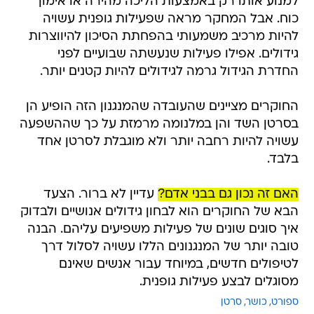
למנוע אותו רק באמצעות הליכה מהירה או אימון
כוח. אבל המחקר מראה שפעילות גופנית עשויה
להיות מרכיב משמעותי בהפחתת הסיכון להיווצרות
גידולים. אפילו פעילות שנעשתה שבועיים לפני
החדרת הגידול גרמה לגידולים להיות קטנים יותר.
החוקרים מציינים שהעובדה שהמנגנון הזה הופיע הן
בסרטן השד והן במלנומה מרמזת על כך שההשפעה
עשויה להיות רחבה יותר ולא מוגבלת לסרטן אחד
בלבד.
האם זה נכון גם בבני אדם?
עדיין לא ברור. הצעד
הבא של החוקרים הוא לבחון גידולים אנושיים ולבדוק
איך סוגים שונים של פעילות משפיעים עליהם. הבנה
טובה יותר של המנגנונים הללו עשויה לסלול דרך
לטיפולים חדשים, במיוחד עבור אנשים שאינם
מסוגלים לבצע פעילות גופנית.
ספורט
כושר
סרטן