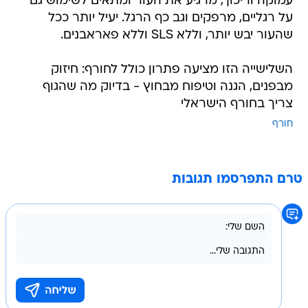
עמוקה וריכוך, מרגיע את העור ומתאים לשימוש גם
על רגליים, מרפקים וגב כף הרגל. יעיל יותר ככל
שהעור יבש יותר, וללא SLS וללא פאראבנים.
השלישייה הזו מציעה פתרון כולל לחורף: חיזוק
מבפנים, הגנה וטיפוח מבחוץ - בדיוק מה שהגוף
צריך בחורף הישראלי
חורף
טרם התפרסמו תגובות