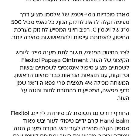
מארז סוכריות גומי-ויטמין של אלטמן מציע דרך
טעימה וקלה לדאוג לחיזוק הגוף. כל גאמי מכיל 500
מ"ג של ויטמין C, רכיב חיוני המסייע לחיזוק מערכת
החיסון, להפחתת עייפות ולהתאוששות מהירה יותר.
לצד החיזוק הפנימי, חשוב לתת מענה מיידי ליובש
הקיצוני של העור. Flexitol Papaya Ointment
לשפתיים מציע טיפול אינטנסיבי לשפתיים יבשות
וסדוקות, עם תוצאות הנראות כבר מהיום הראשון.
המשחה מכילה 4% תמצית פרי פפאיה ו־1% שמן
זרעי פפאיה, המסייעים בהחזרת לחות והגנה על
העור.
החורף דורש גם תשומת לב מיוחדת לידיים. Flexitol
Hand Balm קרם ידיים טיפולי לעור יבש מאוד
מספק הקלה מהירה לעור יבש. הקרם מעניק הזנה