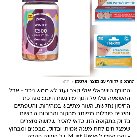
/
להתכונן לחורף עם מוצרי אלטמן
יח"צ
החורף הישראלי אולי קצר ועוד לא ממש ניכר - אבל
ההשפעה שלו על הגוף מורגשת היטב: מערכת
החיסון נחלשת, העור מתייבש במהירות, והשפתיים
והידיים סובלות במיוחד מהקור והרוחות היבשות.
בדיוק בתקופה הזו, כדאי להכיר שלושה מוצרים
שמצליחים לתת מענה אמיתי ובדוק, מבפנים ומבחוץ
- והם הפכו ל Must Have של העונה הקרה.