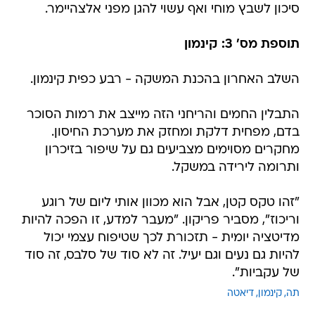
סיכון לשבץ מוחי ואף עשוי להגן מפני אלצהיימר.
תוספת מס' 3: קינמון
השלב האחרון בהכנת המשקה - רבע כפית קינמון.
התבלין החמים והריחני הזה מייצב את רמות הסוכר
בדם, מפחית דלקת ומחזק את מערכת החיסון.
מחקרים מסוימים מצביעים גם על שיפור בזיכרון
ותרומה לירידה במשקל.
"זהו טקס קטן, אבל הוא מכוון אותי ליום של רוגע
וריכוז", מסביר פריקון. "מעבר למדע, זו הפכה להיות
מדיטציה יומית - תזכורת לכך שטיפוח עצמי יכול
להיות גם נעים וגם יעיל. זה לא סוד של סלבס, זה סוד
של עקביות".
תה
קינמון
דיאטה