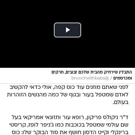
התבלין שירחיק מהבית שלכם זבובים, חרקים
/
ומכרסמים
@brunchwithbabs
לפני שאתם מוזגים עוד כוס קפה, אולי כדאי להקשיב
לאדם שמטפל בעור ובגוף של כמה מהנשים הזוהרות
בעולם.
ד"ר ניקולס פריקון, רופא עור ותזונאי אמריקאי בעל
שם עולמי שמטפל בכוכבות כמו ג'ניפר לופז, קריסטי
ברינקלי וקייט הדסון חושף את סוד הבוקר שלו: כוס