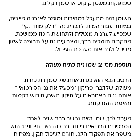
שמופקות משמן קוקוס או שמן דקלים.
השומן הזה מתעכל במהירות ומומר לאנרגיה מיידית,
במיוחד עבור המוח. לדבריו, זהו "דלק מוחי נקי"
שמסייע לערנות מנטלית ולתחושת ריכוז ממושכת.
מחקרים תומכים בכך, ומצביעים גם על תרומה לאיזון
משקל ולבריאות מערכת העיכול.
תוספת מס' 2: שמן זית כתית מעולה
הרכיב הבא הוא כפית אחת של שמן זית כתית
מעולה, שלדברי פריקון "מפעיל את גני הסירטואין" -
אותם גנים האחראים על תיקון תאים, חידוש רקמות
והאטת ההזדקנות.
מעבר לכך, שמן הזית נחשב כבר שנים לאחד
המרכיבים הבריאים ביותר בתזונה הים־תיכונית: הוא
משפר את תפקוד הלב, תורם לעיכול תקין, מפחית