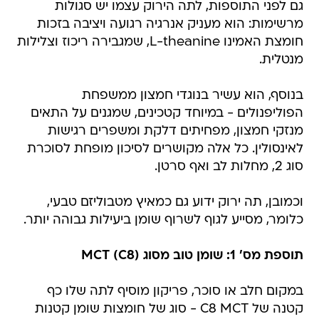
גם לפני התוספות, לתה הירוק עצמו יש סגולות
מרשימות: הוא מעניק אנרגיה רגועה ויציבה בזכות
חומצת האמינו L-theanine, שמגבירה ריכוז וצלילות
מנטלית.
בנוסף, הוא עשיר בנוגדי חמצון ממשפחת
הפוליפנולים - במיוחד קטכינים, שמגנים על התאים
מנזקי חמצון, מפחיתים דלקת ומשפרים רגישות
לאינסולין. כל אלה מקושרים לסיכון מופחת לסוכרת
סוג 2, מחלות לב ואף סרטן.
וכמובן, תה ירוק ידוע גם כמאיץ מטבוליזם טבעי,
כלומר, מסייע לגוף לשרוף שומן ביעילות גבוהה יותר.
תוספת מס' 1: שומן טוב מסוג MCT (C8)
במקום חלב או סוכר, פריקון מוסיף לתה שלו כף
קטנה של C8 MCT - סוג של חומצות שומן קטנות