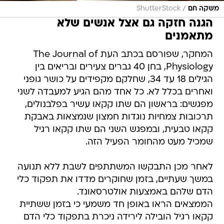
/
משקה חם
ShutterStock
הגנה חזקה גם אצל אנשים שלא
מתאמנים
המחקר, שפורסם בכתב העת The Journal of
Physiology, בחן 40 גברים צעירים ובריאים בין
הגילים 18 עד 34, שחלקם מקפידים על כושר גופני
ואחרים בכלל לא. כל אחד מהם הגיע למעבדה לשני
מפגשים: בראשון הם שתו קקאו עשיר בפלבנולים,
תרכובות צמחיות נוגדות חמצון שנמצאות באבקת
קקאו טבעית, ובמפגש השני הם שתו קקאו רגיל
שמכיל מעט מהחומר הפעיל הזה.
לאחר מכן התבקשו המשתתפים לשבת ללא תנועה
במשך שעתיים, בזמן שחוקרים מדדו את תפקוד כלי
הדם שלהם באמצעות אולטרסאונד.
הממצאים הראו באופן חד משמעי כי בזמן ששתיית
קקאו רגיל הובילה לירידה ניכרת בתפקוד כלי הדם