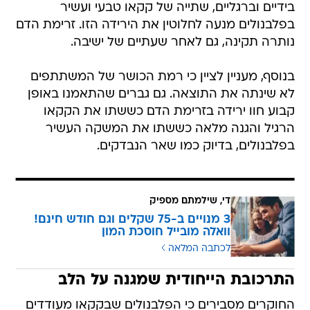
בידיים וברגליים, שתייה של קקאו טבעי ועשיר
בפלבנולים מנעה לחלוטין את הירידה הזו. זרימת הדם
נותרה תקינה, גם לאחר שעתיים של ישיבה.
בנוסף, מעניין לציין כי רמת הכושר של המשתתפים
לא שינתה את התוצאה. גם גברים שהתאמנו באופן
קבוע חוו ירידה בזרימת הדם כששתו את הקקאו
הרגיל והגנה מלאה כששתו את המשקה העשיר
בפלבנולים, בדיוק כמו שאר הנבדקים.
די, שילמתם מספיק
3 מנויים ב-75 שקלים וגם חודש חינם!
וואלה מובייל חוסכת המון
לכתבה המלאה
התרכובת הייחודית שמגנה על הלב
החוקרים מסבירים כי הפלבנולים שבקקאו מעודדים