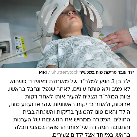
/
ילד עובר סריקת מוח במכשיר MRI
ShutterStock
ילד בן 3 הגיע למלר"ד של מאוחדת באשדוד כשהוא
לא מגיב ולא פותח עיניים, לאחר שנפל ונחבל בראשו.
צוות המלר"ד הצליח להעיר אותו לאחר דקות
ארוכות, ולאחר בדיקות ראשוניות שהראו זעזוע מוח,
הילד והאם פונו להמשך בדיקות והשגחה בבית
החולים. המקרה ממחיש את החשיבות של הערנות
והתגובה המהירה של צוותי הרפואה במצבי חבלה
בראש, במיוחד אצל ילדים צעירים.