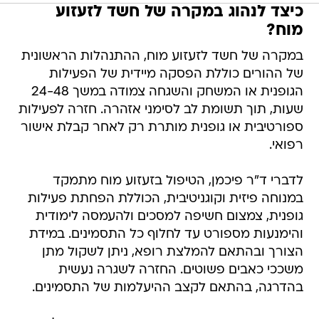
כיצד לנהוג במקרה של חשד לזעזוע
מוח?
במקרה של חשד לזעזוע מוח, ההתנהלות הראשונית
של ההורים כוללת הפסקה מיידית של הפעילות
הגופנית או המשחק והשגחה צמודה במשך 24-48
שעות, תוך תשומת לב לסימני אזהרה. חזרה לפעילות
ספורטיבית או גופנית מותרת רק לאחר קבלת אישור
רפואי.
לדברי ד"ר פיכמן, הטיפול בזעזוע מוח מתמקד
במנוחה פיזית וקוגניטיבית, הכוללת הפחתת פעילות
גופנית, צמצום חשיפה למסכים ולהעמסה לימודית
והימנעות מספורט עד לחלוף כל התסמינים. במידת
הצורך ובהתאם להמלצת רופא, ניתן לשקול מתן
משככי כאבים פשוטים. החזרה לשגרה נעשית
בהדרגה, בהתאם לקצב ההיעלמות של התסמינים.