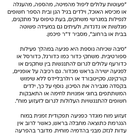
"פעוטות עלולים ליפול מהמיטה, מהספה, מהעגלה
או מכיסא האוכל, וילדים בגיל הגן ובית הספר חשופים
לנפילות במגרשי משחקים, בעת טיפוס על מתקנים,
מגלשות או נדנדות, ולעיתים גם במעידה פשוטה
בבית או ברחוב", מסביר ד"ר פיכמן.
"סיבה שכיחה נוספת היא פגיעה במהלך פעילות
ספורטיבית. משחקי כדור כמו כדורגל, כדורסל או
כדורעף עלולים לגרום להתנגשות בין שחקנים או
לפגיעה ישירה בראש מכדור. גם רכיבה על אופניים,
קורקינט, סקייטבורד או רולרבליידס ללא שימוש
בקסדה מגבירה את הסיכון. נוסף על כך, ילדים
המשתתפים בחוגי אמנויות לחימה או התאבקות
חשופים להתנגשויות העלולות לגרום לזעזוע מוח".
זעזוע מוח מוגדר כפגיעה תפקודית זמנית במוח
הנגרמת כתוצאה מחבלה בראש, כאשר לרוב אין
עדות לנזק מבני בהדמיה מוחית. מדובר בהפרעה