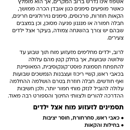
אשפוז אינו נדרש ברוב המקרים, אך הוא מומלץ
כאשר מופיעים סימנים כגון אובדן הכרה ממושך,
הקאות חוזרות, פרכוסים, סימנים נוירולוגיים חריגים,
חבלה חמורה או מנגנון פגיעה מסוכן, וכן במצבים
שבהם יש צורך בהשגחה צמודה, בעיקר אצל ילדים
צעירים.
לרוב, ילדים מחלימים מזעזוע מוח תוך שבוע עד
שלושה שבועות, אך בחלק קטן מהם עלולה
להתפתח תסמונת פוסט־קונקוסיבית, המאופיינת
בכאבי ראש, קשיי ריכוז ועצבנות הנמשכים שבועות
ואף חודשים. חבלה חוזרת בטרם הושלמה ההחלמה
עלולה להוביל לנזק מוחי חמור יותר, ולכן חשיבות
ההדרכה להורים ולצוותי החינוך והספורט רבה מאוד.
תסמינים לזעזוע מוח אצל ילדים
• כאבי ראש, סחרחורת, חוסר יציבות
• בחילות והקאות