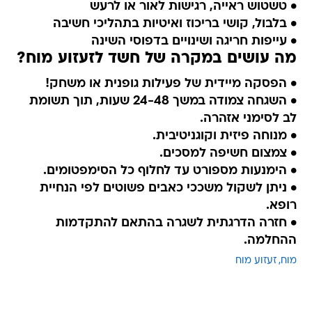
• טשטוש ראייה, רגישות לאור או לרעש
• בלבול, קושי בריכוז ואיטיות בתהליכי חשיבה
• עייפות חריגה ושינויים בדפוסי השינה
מה עושים במקרה של חשד לזעזוע מוח?
• הפסקה מיידית של פעילות גופנית או משחק!
• השגחה צמודה במשך 24-48 שעות, תוך תשומת
לב לסימני אזהרה.
• מנוחה פיזית וקוגניטיבית.
• צמצום חשיפה למסכים.
• הימנעות מספורט עד לחלוף כל הסימפטומים.
• ניתן לשקול משככי כאבים פשוטים לפי הנחיית
רופא.
• חזרה הדרגתית לשגרה בהתאם להתקדמות
ההחלמה.
מוח
זעזוע מוח