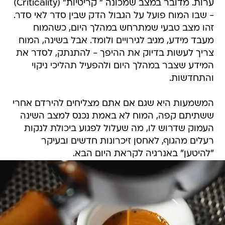
ערות. מדובר במצב שמכונה " קריטיות" (Criticality)
- שבו המוח פועל על הגבול הדק שבין סדר לאי סדר.
זהו מצב טבעי שמתרחש במהלך היום, כשהמוח
מעבד מידע, מגיב לגירויים ולומד. אבל בשינה, המוח
צריך לעשות בדיוק את ההיפך - להתנתק, לסדר את
המידע שצבר במהלך היום ולהפעיל תהליכי ניקוי
והתחדשות.
המשמעות היא שגם אם אתם מצליחים להירדם אחרי
ששתיתם קפה, המוח לא באמת נכנס למצב השינה
העמוק שדרוש לו, מה שעלול לפגוע ביכולת לנקות
רעלים מהגוף, לאחסן זיכרונות חדשים ובעיקר
"להיטען" באנרגיה לקראת היום הבא.