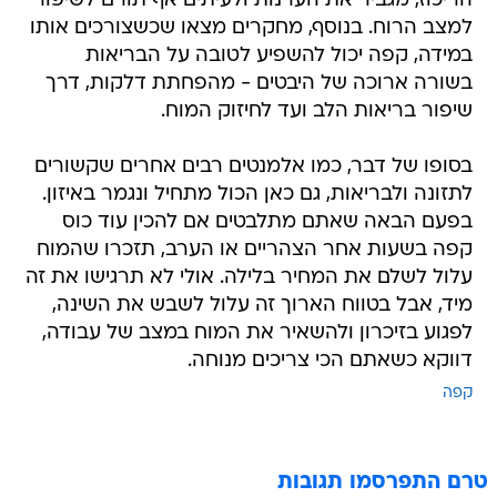
הריכוז, מגביר את הערנות ולעיתים אף תורם לשיפור
למצב הרוח. בנוסף, מחקרים מצאו שכשצורכים אותו
במידה, קפה יכול להשפיע לטובה על הבריאות
בשורה ארוכה של היבטים - מהפחתת דלקות, דרך
שיפור בריאות הלב ועד לחיזוק המוח.
בסופו של דבר, כמו אלמנטים רבים אחרים שקשורים
לתזונה ולבריאות, גם כאן הכול מתחיל ונגמר באיזון.
בפעם הבאה שאתם מתלבטים אם להכין עוד כוס
קפה בשעות אחר הצהריים או הערב, תזכרו שהמוח
עלול לשלם את המחיר בלילה. אולי לא תרגישו את זה
מיד, אבל בטווח הארוך זה עלול לשבש את השינה,
לפגוע בזיכרון ולהשאיר את המוח במצב של עבודה,
דווקא כשאתם הכי צריכים מנוחה.
קפה
טרם התפרסמו תגובות