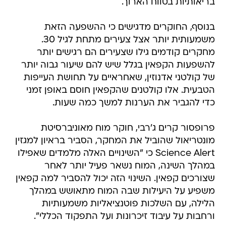
בריאותיות בטווח הארוך.
בנוסף, החוקרים מדגישים כי ההשפעה הזאת
משמעותית יותר אצל צעירים מתחת לגיל 30.
מחקרים קודמים גילו שצעירים הם רגישים יותר
להשפעות הקפאין בגלל שיש להם שיעור גבוה יותר
של קולטני אדנוזין, שאחראיים על תחושת העייפות
הטבעית. אלו קולטנים שהקפאין חוסם באופן זמני
כדי להגביר את הערנות למשך כמה שעות.
פרופסור קרים ג'רבי, חוקר מוח מאוניברסיטת
מונטריאול שהוביל את המחקר, הסביר בראיון למגזין
Science Alert כי "השינויים האלה מלמדים שאפילו
במהלך השינה, המוח נשאר פעיל יותר לאחר
שצורכים קפאין. השינוי הזה יכול להסביר למה קפאין
משפיע על היעילות שבה המוח מתאושש במהלך
הלילה, עם השלכות פוטנציאליות משמעותיות
ורחבות על עיבוד זיכרונות ועל התפקוד הכללי".