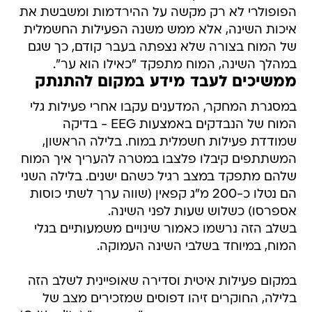
הפופולרי לא רק מקשה על ההירדמות ומשבשת את
איכות השינה, אלא ממש משנה הפעילות החשמלית
של המוח בצורה שלא נצפתה בעבר קודם, כך שגם
במהלך השינה, המוח מתפקד "כאילו הוא ער".
ממשיכים לעבד מידע במקום להתנתק
במסגרת המחקר, המדענים עקבו אחרי פעילות גלי
המוח של הנבדקים באמצעות EEG - בדיקה
שמודדת פעילות חשמלית במוח. בלילה הראשון,
המשתתפים קיבלו פלצבו במטרה להעריך איך המוח
שלהם מתפקד במצב רגיל כשהם ישנים. בלילה השני
הם נטלו כ-200 מ"ג קפאין (שווה ערך לשתי כוסות
אספרסו) כשלוש שעות לפני השינה.
בשלב הזה נרשמו כאמור שינויים משמעותיים בגלי
המוח, במיוחד בשלבי השינה העמוקה.
במקום פעילות איטית וסדירה שאופיינית לשלב הזה
בלילה, החוקרים זיהו דפוסים שמזכירים מצב של