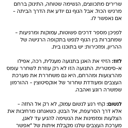
שרירים מתכווצים, הנשימה שטוחה, התינוק ברחם
מרגיש הכול. אבל הגוף גם יודע את הדרך הביתה -
אם נאפשר לו.
לפניכן מספר דרכים פשוטות, עמוקות ומרגיעות -
שמחברות בין הגוף לנפש בתקופה הרגישה של
ההריון, ומזכירות: יש בתוכנו בית.
לזוז:
הזיזי את האגן בתנועה מעגלית, רכה, אפילו
א-סימטרית. התנועה הזו לא רק עוזרת לשחרר עומס
מהרצועות ומהרחם, היא גם משחררת את מערכת
העצבים ומעודדת שחרור של אוקסיטוצין - ההורמון
שמשרה רוגע ואהבה.
לנשום:
קחי רגע לנשום עמוק, לא רק אל החזה -
אלא דרך הסרעפת, אל הבטן. כשאנחנו מרחיבות את
הצלעות ומזמינות את הנשימה להגיע עד לאגן,
מערכת העצבים שלנו מקבלת איתות של "אפשר