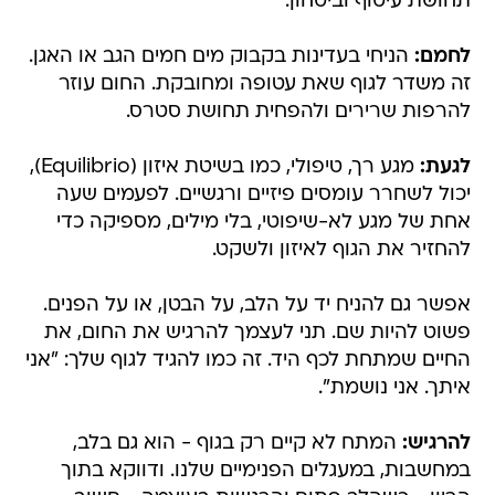
תחושת עיטוף וביטחון.
לחמם:
הניחי בעדינות בקבוק מים חמים הגב או האגן.
זה משדר לגוף שאת עטופה ומחובקת. החום עוזר
להרפות שרירים ולהפחית תחושת סטרס.
לגעת:
מגע רך, טיפולי, כמו בשיטת איזון (Equilibrio),
יכול לשחרר עומסים פיזיים ורגשיים. לפעמים שעה
אחת של מגע לא-שיפוטי, בלי מילים, מספיקה כדי
להחזיר את הגוף לאיזון ולשקט.
אפשר גם להניח יד על הלב, על הבטן, או על הפנים.
פשוט להיות שם. תני לעצמך להרגיש את החום, את
החיים שמתחת לכף היד. זה כמו להגיד לגוף שלך: "אני
איתך. אני נושמת".
להרגיש:
המתח לא קיים רק בגוף - הוא גם בלב,
במחשבות, במעגלים הפנימיים שלנו. ודווקא בתוך