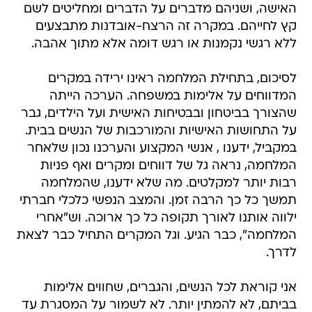
האישה, ושניהם מדברים על הדברים ומחליטים לשם
קץ לחייהם. במקרה זה הרצח-אובדנות מתבצעים
ללא רגשי נקמנות או רגש דומה אלא מתוך אהבה.
לסיכום, בתחילת המלחמה ראינו ירידה במקרים
המדווחים על אלימות במשפחה. הערכה הייתה
שהצורך בביטחון ובבטיחות האישית ועל הילדים, גבר
על התחושות האישיות והמורכבות של הנשים בבית.
במקביל, ידענו , אנשי המקצוע והערכנו נכון שלאחר
המלחמה, נראה גל של דווחים ומקרים ואף פניות
רבות יותר למקלטים. מה שלא ידענו, שהמלחמה
תמשך כל כך הרבה זמן. והמצב הנפשי כלכלי חברתי
ילווה אותנו לאורך תקופה כל כך ארוכה. וש"אחרי
המלחמה", כבר הגיע. וגל המקרים התחיל כבר לצאת
לדרך.
אני קוראת לכל הנשים, והגברים, שחווים אלימות
בביתם, לא להמתין יותר. לא לשמור על המסגרת עד