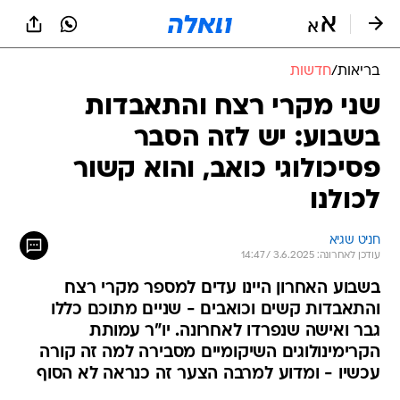
בריאות
/
חדשות
שני מקרי רצח והתאבדות
בשבוע: יש לזה הסבר
פסיכולוגי כואב, והוא קשור
לכולנו
חניט שגיא
עודכן לאחרונה: 3.6.2025 / 14:47
בשבוע האחרון היינו עדים למספר מקרי רצח
והתאבדות קשים וכואבים - שניים מתוכם כללו
גבר ואישה שנפרדו לאחרונה. יו"ר עמותת
הקרימינולוגים השיקומיים מסבירה למה זה קורה
עכשיו - ומדוע למרבה הצער זה כנראה לא הסוף