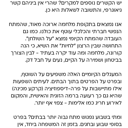
יש הקשרים נוספים למקרים? שהרי אין ביניהם קשר
גיאוגרפי, והתשובה לשאלות היא כן.
אנו נמצאים בתקופת מלחמה ארוכה מאוד, שהמתח
הנפשי חברתי והכלכלי עוטף את כולנו. כמו גם
העובדה שהמתח הקיומי נמצא "על השולחן".
התחושה שבין הרצון "לחיות" את השיא, כי הנה
קורונה, מלחמה ומה עוד יקרה בעתיד - לבין הצורך
בביטחון ושמירה על הקיים, נעים על חבל דק.
המעגלים הקיומיים האלה משפיעים על השוטף,
ובפרט על הפרטים בתוך הבתים. לעיתים השפעות
אילו מתיישבות על פרה-דיספוזיציה (קרקע מכינה)
שהיא גם כך רעועה ברמה הזוגית והאישית, והמקום
לאירוע חריג כמו אלימות - צפוי אף יותר.
ומתי בשבוע נפגוש מתח גבוה יותר בבתים? בפרט
בסופי שבוע ובחגים. בזמן זה המשפחה ביחד, אין