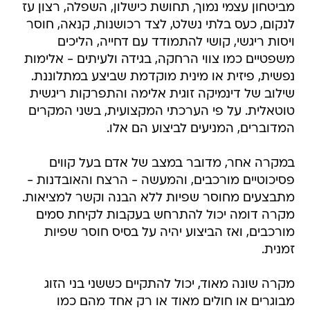
מביטחון עצמי נמוך, תחושת כישלון, השפלה, רצון עז
לנקום, כעס בלתי נשלט, לצד רכושנות, קנאה, חוסר
ויסות ריגשי, קושי להתמודד עם דחייה, הליכים
משפטיים כמו צווי הרחקה, בגידה ולעיתים - אלימות
נפשית, פיזית או מינית מוקדמת שביצע במתלוננת.
שילוב של דינמיקה זוגית אלימה והתפרקות ריגשית
טוטאלית. על פי הערכתי המקצועית, בשני המקרים
המדוברים, המניעים לביצוע הם אלו.
במקרה אחר, מדובר במצב של אדם בעל קווים
פסיכוטיים מורכבים, והמעשה - הרצח והאובדנות -
מתבצעים מחוסר שפיות ללא הבנה וקשר למציאות.
מקרה דומה יכול להתרחש בעקבות לקיחת סמים
מורכבים, ואז הביצוע יהיה על בסיס חוסר שפיות
זמנית.
מקרה שונה מאוד, יכול להתקיים כששני בני הזוג
מבוגרים או חולים מאוד או רק אחד מהם כמו