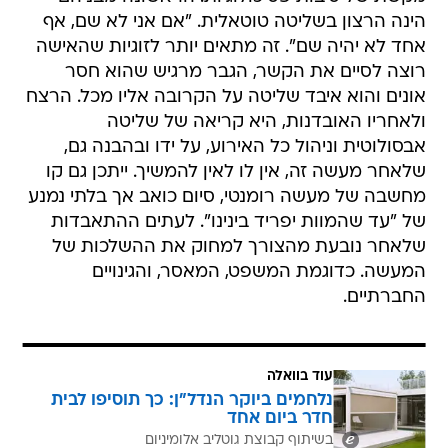
הינה הרצון בשליטה טוטאלית. "אם אני לא שם, אף
אחד לא יהיה שם". זה מתאים יותר לזוגיות שהאישה
רוצה לסיים את הקשר, הגבר מרגיש שהוא חסר
אונים והוא איבד שליטה על הקרובה אליו מכל. הרצח
ולאחריו האובדנות, היא קריאה של שליטה
אבסולוטית וניהול כל האירוע, על ידו ובהבנה גם,
שלאחר מעשה זה, אין לו לאין להמשיך. ייתכן גם קו
מחשבה של מעשה רומנטי, סיום כואב אך בלתי נמנע
של "עד שהמוות יפריד בינינו". לעתים ההתאבדות
שלאחר נובעת מהצורך למחוק את ההשלכות של
המעשה. כדוגמת המשפט, המאסר, והגינויים
החברתיים.
עוד בוואלה
נלחמים ביוקר הנדל"ן: כך תוסיפו לבית
חדר ביום אחד
בשיתוף קבוצת גוטליב אלומיניום