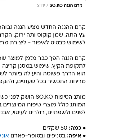
/
קרם הגנה SO.KO
יח"צ
עץ התה, שמן קוקוס ותה ירוק. הקרם 
לשימוש כבסיס לאיפור - ליצירת מראה
קרם הגנה הפך כבר מזמן למוצר שהו
לתקופת הקיץ. שימוש במסנן קרינה אי