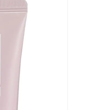
אידיאלי לשימ
מערכת וואלה בריאות
עודכן לאחרונה: 12.5.2025 / 6:47
השמש ומשיק קרם הגנה לפנים ה