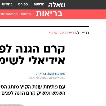
חדשות
ספורט
בחירות
בריאות
חדשות
הבריאות שלי
חיסונים
דוקטור, מה יש
עזרה ראשונה
בית מרקחת
בריאות האישה
בריאות
/
בריאות על המדף
קרם הגנה לפנ