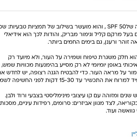
קרם ההגנה החדש מציע הגנה גבוהה שלSPF 50 , והוא מועשר בשילוב של תמציות טבעיות: ש
בעל מרקם קליל וגימור מבריק, והודות לכך הוא אידיאלי
 זוהר ורענן, גם בימים החמים ביותר.
א חלק משגרת טיפוח ושמירה על העור, ולא מיועד רק
כותי באופן יומיומי לא רק מסייע בהימנעות מכוויות שמש, 