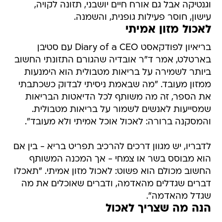
וגנטיקה אבל גם אורח חיים יושבני, תזונה לקויה,
עישון, חוסר פעילות גופנית, והשמנה.
לאכול מזון אמיתי
בריאיון לפודקאסט Diary of a CEO עם סטיבן
בארטלט, אמר ד"ר אובדיה שהגורם התזונתי החשוב
ביותר לשמירה על בריאות מטבולית הוא הימנעות
ממזון מעובד. "מה שבאמת ניסיתי לבדוק כשכתבתי
את הספר, זה מה משותף לכל הדיאטות הבריאות
שמסייעות לאנשים לשמור על בריאות מטבולית.
והמסקנה ברורה: לאכול אוכל אמיתי ולא מעובד".
לדבריו, יש מגוון דרכים להרכיב תפריט בריא - בין אם
הוא מבוסס בשר או צמחי - אך המכנה המשותף
החשוב מכולם הוא פשוט: לאכול מזון אמיתי. "תאכלו
דברים שגדלים מהאדמה, ודברים שאוכלים את מה
שגדל מהאדמה".
הנה מה שצריך לאכול