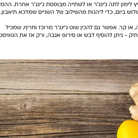
, ניתן להוסיף מיץ לימון לתה ג'ינג'ר או לשתייה מבוססת ג'ינג'ר אחרת. הה
ש ביום, כדי ליהנות מהשילוב של השניים שמדכא תיאבון.
ו קר. אפשר גם להכין שוט ג'ינג'ר מרוכז וחריף, שמכיל
יק - ניתן להוסיף דבש או סירופ אגבה, ורק אז את הטוויסט