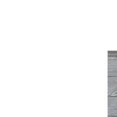
עור וקוסמטיקה
 מיני
אסתטיקה ופלסטיקה
י
מסאז'ים וטיפולים