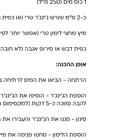
1 כוס מים (250 מ"ל)
כ-2 ס"מ שורש ג'ינג'ר טרי (או כפית ג'ינג'ר מגורר)
מיץ מחצי לימון טרי (אפשר יותר לפי
כפית דבש או סירופ אגבה (לא חובה 
אופן ההכנה:
הרתחה - הביאו את המים לרתיחה בס
הוספת הג'ינג'ר - הוסיפו את הג'ינג
להבה נמוכה כ-5 דקות (למקסימום חומרי הזנה).
סינון - סננו את הג'ינג'ר והעבירו את ה
הוספת הלימון - סחטו פנימה את מיץ 