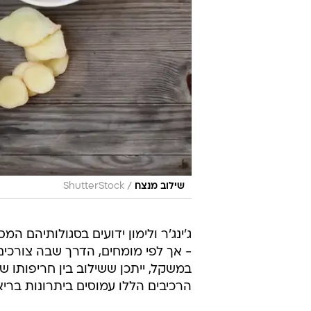
/
שילוב מנצח
ShutterStock
ג'ינג'ר ולימון ידועים בסגולותיהם המס
- אך לפי מומחים, הדרך שבה צורכי
במשקל, ייתכן ששילוב בין חריפותו של
הרכיבים הללו עמוסים ביתרונות בריאותי