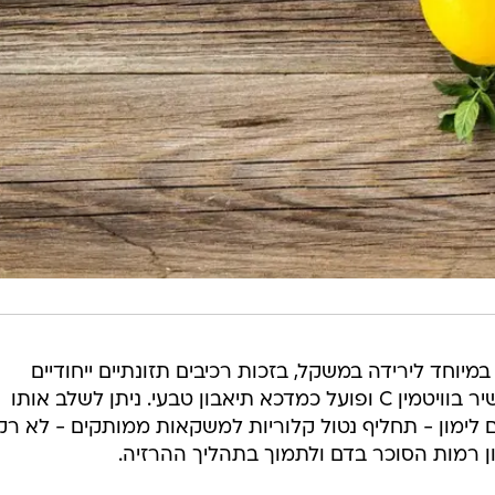
ל במיוחד לירידה במשקל, בזכות רכיבים תזונתיים ייחודיים
המצויים בשניהם. הלימון, לדוגמה, עשיר בוויטמין C ופועל כמדכא תיאבון טבעי. ניתן לשלב אותו
לימון - תחליף נטול קלוריות למשקאות ממותקים - לא רק
ון רמות הסוכר בדם ולתמוך בתהליך ההרזיה.