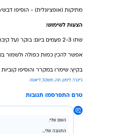
מתיקות (אופציונלית) - הוסיפו דבש/
הצעות לשימוש:
שתו 2-3 פעמים ביום: בוקר (על קיבה ריקה), צהריים וערב.
אפשר להכין כמות כפולה ולשמור במקרר עד
בקיץ: שימרו במקרר והוסיפו קוביות ק
ג'ינג'ר
לימון
תה
משקל
דיאטה
טרם התפרסמו תגובות