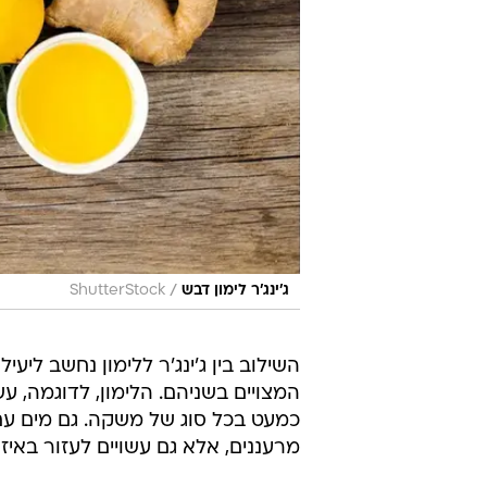
/
ג'ינג'ר לימון דבש
ShutterStock
השילוב בין ג'ינג'ר ללימון נחשב ליעי
כמעט בכל סוג של משקה. גם מים עם 
מרעננים, אלא גם עשויים לעזור באיז