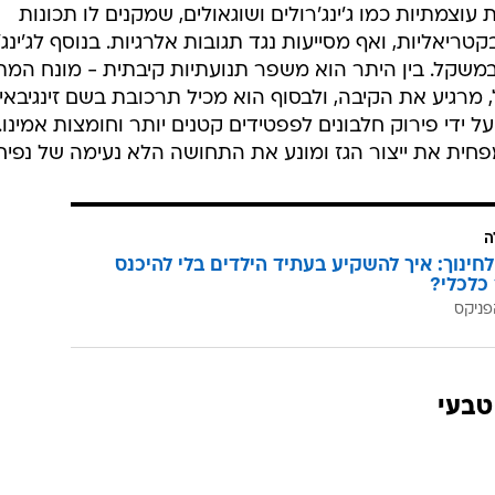
 עוצמתיות כמו ג'ינג'רולים ושוגאולים, שמקנים לו תכונות
טריאליות, ואף מסייעות נגד תגובות אלרגיות. בנוסף לג'ינג'
במשקל. בין היתר הוא משפר תנועתיות קיבתית - מונח המ
מרגיע את הקיבה, ולבסוף הוא מכיל תרכובת בשם זינגיבאין
על ידי פירוק חלבונים לפפטידים קטנים יותר וחומצות אמינו.
ן מפחית את ייצור הגז ומונע את התחושה הלא נעימה של נפיח
ה
לחינוך: איך להשקיע בעתיד הילדים בלי להיכנס
כלכלי?
פניקס
טבעי