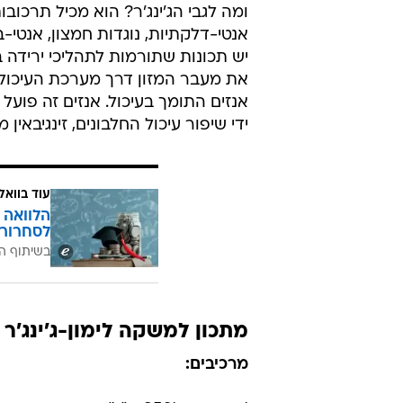
ומה לגבי הג'ינג'ר? הוא מכיל תרכובות
אנטי-דלקתיות, נוגדות חמצון, אנטי-בק
יש תכונות שתורמות לתהליכי ירידה 
את מעבר המזון דרך מערכת העיכול, 
אנזים התומך בעיכול. אנזים זה פועל 
ידי שיפור עיכול החלבונים, זינגיבאי
עוד בוואל
הלוואה 
לסחרור 
בשיתוף ה
מתכון למשקה לימון-ג'ינג'ר 
מרכיבים: