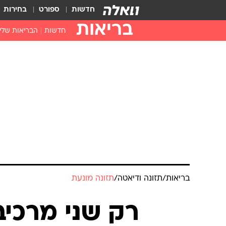
חדשות
ספורט
בחירות
בריאות
חדשות
הבריאות שלי
חיסונים
דוקטור, מה יש
עזרה ראשונה
בית מרקחת
בריאות האישה
בריאות
/
תזונה ודיאטה
/
תזונה מונעת
רק שני מרכי