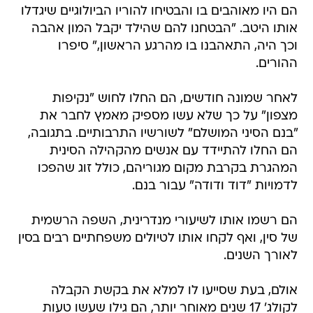
הם היו מאוהבים בו והבטיחו להוריו הביולוגיים שיגדלו
אותו היטב. "הבטחנו להם שהילד יקבל המון אהבה
וכך היה, התאהבנו בו מהרגע הראשון," סיפרו
ההורים.
לאחר שמונה חודשים, הם החלו לחוש "נקיפות
מצפון" על כך שלא עשו מספיק מאמץ לחבר את
"בנם הסיני המושלם" לשורשיו התרבותיים. בתגובה,
הם החלו להתיידד עם אנשים מהקהילה הסינית
המהגרת בקרבת מקום מגוריהם, כולל זוג שהפכו
לדמויות "דוד ודודה" עבור בנם.
הם רשמו אותו לשיעורי מנדרינית, השפה הרשמית
של סין, ואף לקחו אותו לטיולים משפחתיים רבים בסין
לאורך השנים.
אולם, בעת שסייעו לו למלא את בקשת הקבלה
לקולג' 17 שנים מאוחר יותר, הם גילו שעשו טעות