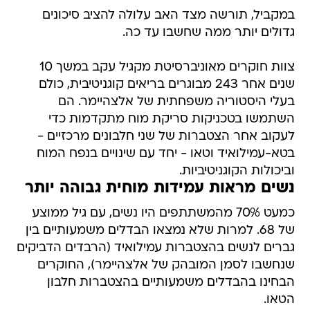
במקביל, תורשה מצד האב עלולה להציב סיכונים
גדולים יותר ממה שחשבו עד כה.
צוות חוקרים מאוניברסיטת מקגיל עקב במשך 10
שנים אחר 243 מבוגרים בריאים קוגניטיבית, כולם
בעלי היסטוריה משפחתית של אלצהיימר. הם
השתמשו בטכניקות סריקת מוח מתקדמות כדי
לעקוב אחר הצטברות של שני חלבונים מרכזיים -
בטא-עמילואיד וטאו - יחד עם שינויים בנפח המוח
וביכולות הקוגניטיביות.
נשים מראות עמידות מוחית גבוהה יותר
כמעט 70% מהמשתתפים היו נשים, עם גיל ממוצע
של 68. למרות שלא נמצאו הבדלים משמעותיים בין
גברים לנשים בהצטברות עמילואיד (הרבדים הדביקים
שנחשבו לסמן המובהק של אלצהיימר), החוקרים
הבחינו בהבדלים משמעותיים בהצטברות חלבון
הטאו.