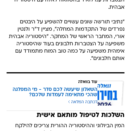
הצטברות עמילואיד בהשוואה לאלה עם היסטוריה
אבהית.
"נתיבי תורשה שונים עשויים להשפיע על היבטים
נפרדים של התקדמות המחלה", מציין ד"ר ולנטין
אורי, המחבר הראשי של המחקר. "היסטוריה אבהית
משפיעה על הצטברות חלבונים בעוד שהיסטוריה
אימהית משפיעה על כמה טוב המוח מתמודד עם
אותם חלבונים".
עוד בוואלה
השאלון שיעשה לכם סדר - מי המפלגה
שהכי מתאימה לעמדות שלכם?
לכתבה המלאה
השלכות לטיפול מותאם אישית
המין הביולוגי וההיסטוריה ההורית צריכים להילקח