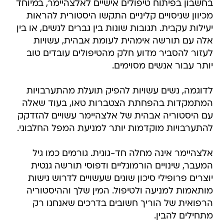
בחשבון בפיתוח טיפולים אישיים לאלצהיימר, במיוחד
מכיוון שניסויים קליניים התקשו היסטורית להראות
יעילות עקבית. תגובות שונות בין גברים לנשים, או בין
אלה עם תורשה אימהית לעומת אבהית, עשויות
לעזור להסביר מדוע חלק מהטיפולים עובדים טוב
יותר עבור אנשים מסוימים.
לדוגמה, נשים עשויות להפיק תועלת מהתערבויות
המתמקדות בהפחתת הצטברות טאו, בעוד שאלה
עם היסטוריה אבהית של אלצהיימר עשויים להזדקק
להתערבויות מוקדמות יותר למניעת המפל החלבוני.
אלצהיימר אינה מחלה חד-גונית. גורמים כמו גיל
המעבר, שינויים הורמונליים ודפוסי תורשה גנטית
יוצרים פרופילי סיכון שונים שעשויים לדרוש גישות
מותאמות למניעה ולטיפול. המין שלך וההיסטוריה
הרפואית של הוריך חשובים בדרכים שאנחנו רק
מתחילים להבין.