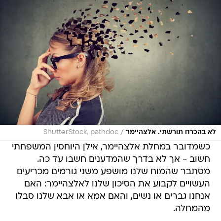
/
לא בהכרח תורשתי. אלצהיימר
ShutterStock, pathdoc
כשמדובר במחלת אלצהיימר, אילן היוחסין המשפחתי
חשוב - אך לא בדרך שהמדענים חשבו עד כה.
מסתבר שהמוח שלנו מושפע משני גורמים מכריעים
העשויים לקבוע את הסיכון שלנו לאלצהיימר: האם
אנחנו גברים או נשים, והאם אמא או אבא שלנו סבלו
מהמחלה.