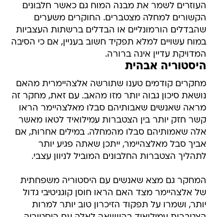
העוזרים לשמר את מבנה המוח גם כאשר חלבונים
הקשורים למחלה מצטברים. החוקרים משערים
שהבדלים הורמונליים או הבדלים ברשתות העצביות
במוח עשויים למלא תפקיד חשוב בעניין, אם כי הסיבה
המדויקת עדיין אינה ברורה.
היסטוריה אבהית
מחקרים קודמים טענו שתורשה אלצהיימרית מהאם
נושאת סיכון גבוה יותר מזו מהאב. עם זאת, מחקר זה
מראה שאנשים שאבותיהם סבלו מאלצהיימר הראו
קשר חזק יותר בין הצטברות עמילואיד לטאו מאשר
אלה שאמותיהם סבלו מהמחלה. במילים אחרות, אם
אביך סבל מאלצהיימר, ייתכן שאתה פגיע יותר
לתהליך הצטברות החלבונים המוביל לניוון עצבי.
המחקר גם מצא שאנשים עם היסטוריה משפחתית
של אלצהיימר מצד האם הראו חוסן קוגניטיבי גדול
יותר, ושמרו על תפקוד הזיכרון טוב יותר למרות