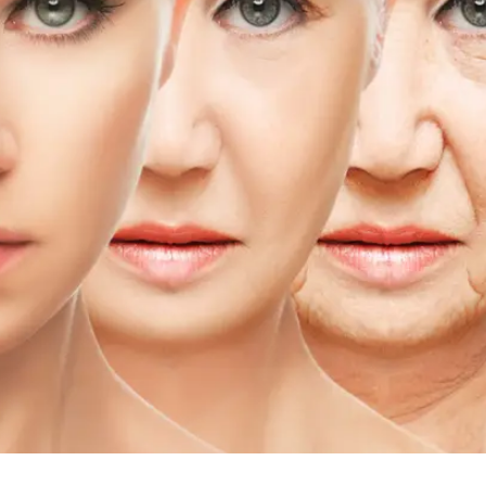
 להזדקנות חיובית, כך שכל אחד מהם שיפר את הסיכוי להזד