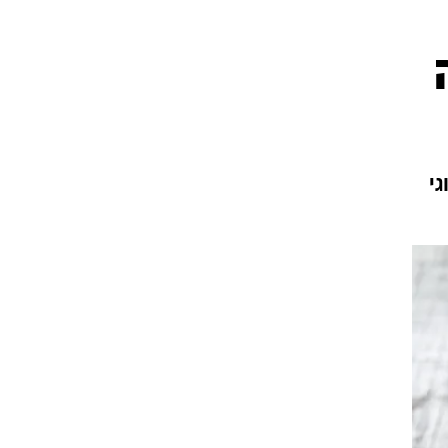
עור וקוסמטיקה
 מיני
אסתטיקה ופלסטיקה
י
מסאז'ים וטיפולים