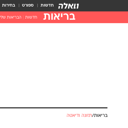
חדשות
ספורט
בחירות
בריאות
חדשות
הבריאות שלי
חיסונים
דוקטור, מה יש
בריאות
/
תזונה ודיאטה
עזרה ראשונה
בית מרקחת
בריאות האישה
שיביאו אתכם לגיל 70 ב
מערכת וואלה בריאות
עודכן לאחרונה: 17.4.2025 / 7:04
למעלה ממאה אלף אנשים עקבו אח
תזונה הצליחו לשמור על בריאות