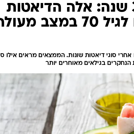
לחיות נכון
יופי וטיפוח
סקס ותפקוד
הגיל השליש
כל הכתבות
כתבו לנו