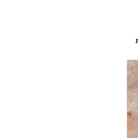
עור וקוסמטיקה
 מיני
אסתטיקה ופלסטיקה
י
מסאז'ים וטיפולים