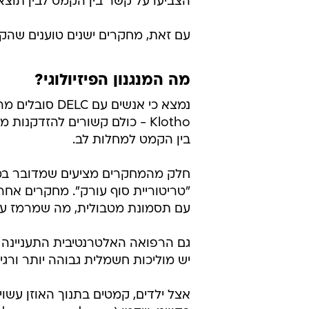
הצביעו על קשר בין הקמט לבין תוצא
עם זאת, מחקרים ישנים טוענים שהקש
מה המנגנון הפיזיולוגי?
נמצא כי אנשים 
Klotho - כולם קשורים להזדקנו
בין הקמט למחלות לב.
חלק מהמחקרים מציעים שמדובר במחל
"טריטוריית סוף עורק". מחקרים אחר
עם תסמונת מטבולית, מה שמרמז על 
גם הרפואה האלטרנטיבית התעניינה ב
יש מוליכות חשמלית גבוהה יותר ורגי
אצל ילדים, קמטים בתנוך האוזן עשו