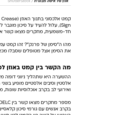
/
אוזן של אישה מבוגרת
ShutterStock
Sign), עלול להעיד על סיכון מוג
חד-משמעית, מחקרים מצאו קשר אפ
מהו ה"סימן של פרנק"? זהו קמט עמוק
את הסימן אצל מטופלים שסבלו מכאב
מה הקשר בין קמט באוזן למ
ההשערה היא שתהליך ניווני דומה מש
ואירועי לב בקרב אוכלוסיות שונות, 
בקרב אנשים עם גורמי סיכון קלאסיים 