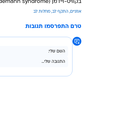
בקוויט-ויידמן (Beckwith-Wiedemann syndrome).
אוזניים
התקף לב
מחלות לב
טרם התפרסמו תגובות