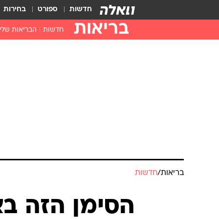
חדשות
ספורט
בחירות
בריאות
חדשות
הבריאות שלי
חיסונים
דוקטור, מה יש
עזרה ראשונה
בית מרקחת
בריאות האישה
בריאות
/
חדשות
הסימן הזה בא