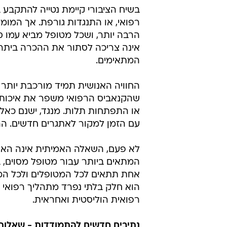
בשיח הציבורי קיימת נטייה להתקבע
רפואי, או התנגדות גורפת. אך המו
הרבה יותר, ושכל מטופל מביא עמו סי
אינה צריכה לסתור את ההכרה ביתרונ
המתאימים.
החוויה האנושית תמיד מורכבת יותר מ
שהקנאביס הרפואי משפר את איכות ח
או התפתחות תלות. מנגד, ישנם כאל
עם הזמן למקור לאתגרים חדשים. הה
לא פעם, השאלה האמיתית אינה האם 
המתאים ביותר עבור מטופל מסוים, ב
אחת תתאים לכל המטופלים ולכל המצב
הוא חלק בלתי נפרד מתהליך רפואי 
רפואית הוליסטית ואחראית.
נתיבים חדשים להתמודדות - שאלות 