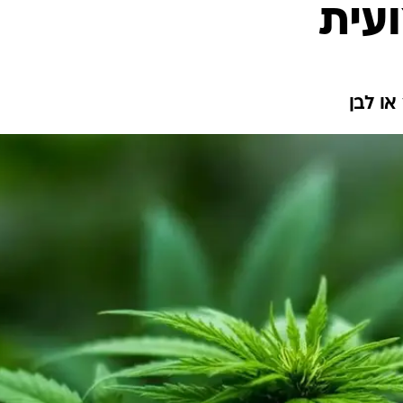
עית
לחיות נכון
יופי וטיפוח
סקס ותפקוד
הגיל השליש
ו לבן
כל הכתבות
כתבו לנו