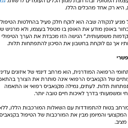
מת המטופל ובהרחבת מגוון הכלים העומדים לרשותו.
גמי
, היא רק אחד מהכלים הללו.
מגיע לנקודה שבה הוא לוקח חלק פעיל בהחלטות הטיפוליו
חור באופן מודע את האופן בו מטפל בעצמו, ולא מרגיש ש
התקדמות משמעותית." הגישה הזו מכבדת את הערך הטיפולי 
תיו אך גם לוקחת בחשבון את הסיכון להתפתחות תלות.
פשרי
ומי הרפואה המודרנית, הוא מרחב דינמי של איזונים עדיני
ותיים של הקנאביס הרפואי אינה סותרת את הצורך בהתא
חות תלות. לעתים, גמילה מקנאביס רפואי או התאמה
 ומשמעותי בדרך לאיכות חיים טובה יותר.
מרחב בטוח להתמודדות עם השאלות המורכבות הללו, ללא
 המקצועי והמיומן מבין את המורכבות של הטיפול בקנאביס
מציב.