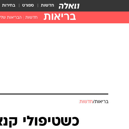
חדשות
ספורט
בחירות
בריאות
חדשות
הבריאות שלי
חיסונים
דוקטור, מה יש
עזרה ראשונה
בית מרקחת
בריאות האישה
בריאות
/
חדשות
כשטיפולי קנא