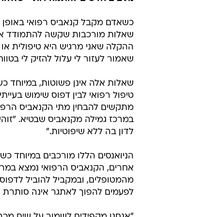
כשאדם מקבל קנאביס רפואי באופן ח
שאלות מורכבות שקשה להתמודד איתן
ההקלה שאני מרגיש היא טיפולית א
שאמור לעזור לי עלול להזיק לי בטוו
שאלות אלה אינן פשוטות, במיוחד כשמ
טיפול רפואי לבין דפוס שימוש בעייתי
מתקשים להבחין מתי הקנאביס הרפו
במרכז גמילה מקנאביס שבטיא. "זוהי
לדון בה ללא שיפוטיות."
הניואנסים הללו מורכבים במיוחד כש
אחרים, הקנאביס הרפואי נמצא במרחב
מהמטופלים, ובמקביל להוביל לדפוסי 
לפעמים להפוך לאתגר אינה סותרת א
"אנחנו מקפידים לשמור על שיח מכב