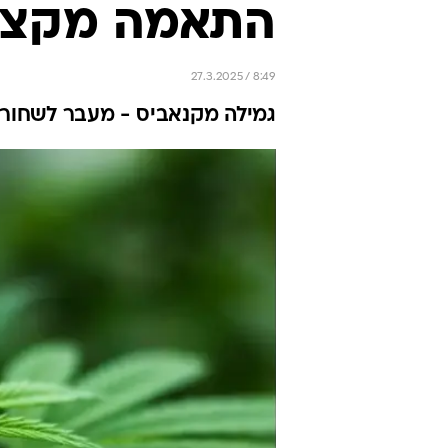
התאמה מקצו
27.3.2025 / 8:49
גמילה מקנאביס - מעבר לשחור א