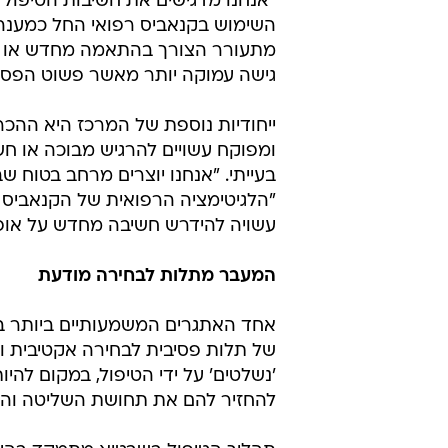
"אנחנו מדגישים את חשיבות הטיפול 
השימוש בקנאביס רפואי החל כמענה 
מתעורר הצורך בהתאמה מחדש או גמי
גישה עמוקה יותר מאשר פשוט הפסקת
ייחודיות נוספת של המרכז היא ההכ
ומפוקח עשויים להרגיש מבוכה או 
בעייתי. "אנחנו יוצרים מרחב בטוח ש
"הלגיטימציה הרפואית של הקנאביס 
עשויה להידרש חשיבה מחדש על אופן
המעבר מתלות לבחירה מודעת
אחד האתגרים המשמעותיים ביותר 
של תלות פסיבית לבחירה אקטיבית ו
'נשלטים' על ידי הטיפול, במקום לה
להחזיר להם את תחושת השליטה והב