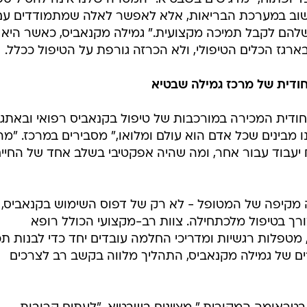
חשוב במערכת הבריאות, אלא לאפשר לאלה שמתמודדים עם
שלהם לקבל תמיכה מקצועית." גמילה מקנאביס, כאשר היא
גז הכלים הטיפולי, ולא הכרזה גורפת על הטיפול ככלל.
חודית של מרכז גמילה שבטיא
חודית המכירה במורכבות של טיפול בקנאביס רפואי ובאתג
בינים שכל אדם הוא עולם ומלואו," מסבירים במרכז. "מה
עבוד עבור אחר, ומה שהיה אפקטיבי בשלב אחד של החיי
 מקיפה של המטופל - לא רק של דפוס השימוש בקנאביס,
רך בטיפול מלכתחילה. צוות רב-מקצועי הכולל רופא
 מטפלות רגשיות ומדריכי החלמה עובדים יחד כדי לבנות תכ
ם של גמילה מקנאביס, התהליך מלווה בקשב רב לצרכים