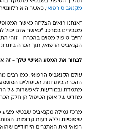
תהליך הטיפול בשבטיא מתמקד בהעצ
מקנאביס רפואי
, כאשר היא רלוונטית
"אנחנו רואים הצלחה כאשר המטופל 
מסבירים במרכז. "כאשר אדם יכול לב
'חייב' טיפול מסוים בהכרח - זוהי 
הקנאביס הרפואי, תוך הכרה ביתרונו
לבחור את המסע האישי שלך - זה א
עולם הקנאביס הרפואי, כמו רבים מתח
ההכרה ביתרונות הטיפוליים המשמע
מתמדת ובמודעות לאפשרות של התפת
מחדש של אופן הטיפול הן חלק הכרחי
מרכז גמילה מקנאביס שבטיא מציע 
שיפוטיות וללא דעות קדומות. הצוות
רפואי ואת האתגרים הייחודיים שהוא 