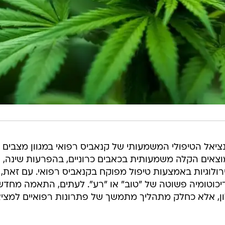
יאל הטיפולי המשמעותי של קנאביס רפואי במגוון מצבים
וצאים הקלה משמעותית בכאבים כרוניים, בהפרעות שינה,
ולוגיות באמצעות טיפול מפוקח בקנאביס רפואי. עם זאת,
יכוטומיה פשוטה של "טוב" או "רע". לעתים, התאמה מחדש
ן, אלא כחלק מתהליך מתמשך של פתרונות רפואיים למצי