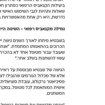
ביעילות הקנאביס הרפואי כפתרון 
שאלות ותהיות לגבי השימוש האישי 
נדרשת, היא רק אחת מהאפשרויות באר
גמילה מקנאביס רפואי - השיטה היי
בשבטיא פיתחו לאורך השנים גישה יי
הכרוכים בהתאמתו המתמדת. "אנחנו מ
שעובד עבור מטופל אחד לא בהכרח י
עשוי להשתנות בשלב אחר."
הגישה של שבטיא מבוססת על ראייה
אלא של מכלול הגורמים שהובילו לצו
פסיכיאטר נרקולוג, עובדת סוציאלית,
אישית המותאמת לכל מטופל. במקרי
המשתנים.