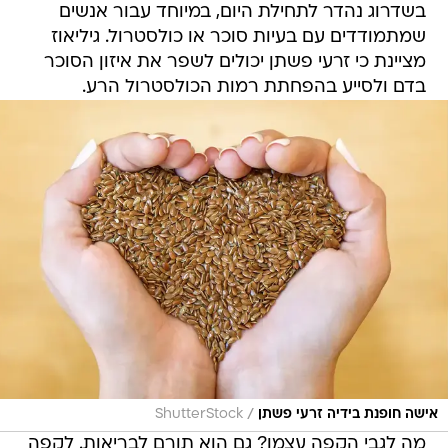
בשדרוג נהדר לתחילת היום, במיוחד עבור אנשים
שמתמודדים עם בעיות סוכר או כולסטרול. גיליאוז
מציינת כי זרעי פשתן יכולים לשפר את איזון הסוכר
בדם ולסייע בהפחתת רמות הכולסטרול הרע.
/
אישה חופנת בידיה זרעי פשתן
ShutterStock
מה לגבי הקפה עצמו? גם הוא תורם לבריאות. לקפה