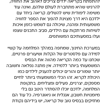
להתפתח בקריאה ילדים צריכים לאהוב את החוויה,
להרגיש שהיא מתחברת לעולם שלהם, ואינה עוד
משימה לימודית שיש להשלים. קריאה ביחד עם
ילדכם היא דרך מצוינת להפוך את הספר לחוויה
משמעותית ומהנה, שיכולה גם לשמש כזמן איכות
לשיחות מרתקות עם הילדים, סביב התכנים שצפו
ועלו במסעותיכם המשותפים.
במערכת החינוך, שמחפה במהלך המלחמה על קשיי
למידה עם פלסטרים של הקלות ושיעורים פרטיים,
שכחנו עד כמה הקריאה מהווה את הבסיס
המשמעותי ביותר ללמידה. אין מתנה נפלאה וחשובה
יותר שמורים והורים יכולים להעניק לילדים כמו
היכולת לקרוא. זהו הכלי המשמעותי ביותר לחיים
מספקים, יצרניים, פעילים ומצליחים. בתקופת
המלחמה, ילדכם יוכלו להסתדר היטב גם בלי
מיומנויות חשבון, אנגלית או גיאוגרפיה. כל עוד הם
מחזיקים בבסיס טוב של קריאה, יש בידיהם נקודת