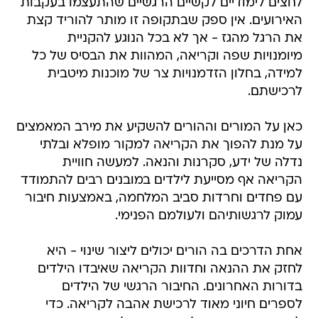
לחצים לימודיים לקשיים הרגשיים שהתעצמו בעקבות
האירועים. אין ספק שבתקופה זו מותר להוריד קצת
את הרגל מהגז - אך לא בכל הנוגע להקניית
מיומנויות שפה וקריאה, המהוות את הבסיס של כל
למידה, בחלון הזדמנויות צר של מוכנות מיטבית
לרכישתם.
כאן על המורים וההורים להשקיע את מירב המאמצים
על מנת להפוך את הקריאה למקור מופלא ובלתי
נדלה של ידע, סקרנות והנאה. למעשה חוויית
הקריאה אף מסייעת לילדים במובנים רבים להתמודד
עם פחדים וחרדות סביב המלחמה, באמצעות חיבור
עמוק לרגשותיהם ולעולמם הפנימי.
אחת הדרכים בה הורים יכולים ליצור שינוי - היא
לחזק את ההנאה וחדוות הקריאה שאיבדו הילדים
בדורות האחרונים. החיבור הרגשי של הילדים
לספרים חיוני מאוד לרכישת אהבה לקריאה. כדי