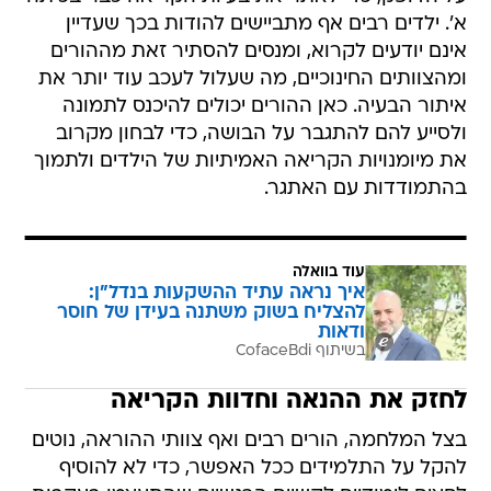
א'. ילדים רבים אף מתביישים להודות בכך שעדיין
אינם יודעים לקרוא, ומנסים להסתיר זאת מההורים
ומהצוותים החינוכיים, מה שעלול לעכב עוד יותר את
איתור הבעיה. כאן ההורים יכולים להיכנס לתמונה
ולסייע להם להתגבר על הבושה, כדי לבחון מקרוב
את מיומנויות הקריאה האמיתיות של הילדים ולתמוך
בהתמודדות עם האתגר.
עוד בוואלה
איך נראה עתיד ההשקעות בנדל"ן:
להצליח בשוק משתנה בעידן של חוסר
ודאות
בשיתוף CofaceBdi
לחזק את ההנאה וחדוות הקריאה
בצל המלחמה, הורים רבים ואף צוותי ההוראה, נוטים
להקל על התלמידים ככל האפשר, כדי לא להוסיף