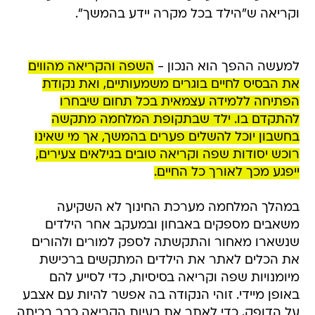
וקריאה ש"הילד בכל מקרה יידע בהמשך".
למעשה ההפך הוא הנכון -
השפה והקריאה מהווים
את הבסיס לחיים בוגרים משמעותיים, ואת נקודת
הפתיחה ללמידה עצמאית בכל תחום שיבחרו
להתקדם בו. ילד שבתקופת המלחמה מתקשה
בחשבון יוכל להשלים פערים בהמשך, אך מי שאינו
רוכש יסודות שפה וקריאה טובים בגילאים צעירים,
ייפגע מכך לאורך כל החיים.
במהלך המלחמה מערכת החינוך לא השקיעה
משאבים מספקים באבחון ובמעקב אחר הילדים
שנשארו מאחור והתקשתה לספק למורים ולהורים
את הכלים לאתר את הילדים המתקשים ברכישת
מיומנויות שפה וקריאה בסיסיות, כדי לסייע להם
באופן מיידי. זוהי הנקודה בה אפשר להיות עם אצבע
על הדופק, כדי לאתר את בעיות הקריאה כבר בכיתה