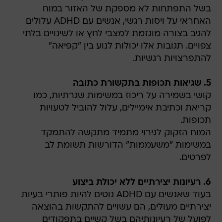
להגיב בצורה מוגזמת למצבי לחץ או לשינויים בלתי
צפויים. תגובות אלו יכולות לנוע בין "קפיאה"
להתפרצויות רגשיות.
5. שגיאות תכופות בתקשורת כתובה
קושי בשמירה על ריכוז במשימות שגרתיות, כמו
קריאת וכתיבת אימיילים, עלול להוביל לטעויות
תכופות.
המוח הזקוק לגירוי מתמיד מתקשה להתמקד
במשימות "משעממות" הדורשות תשומת לב
לפרטים.
6. רעיונות יצירתיים ללא יכולת ביצוע
בעוד שאנשים עם ADHD נוטים להיות פותרי בעיות
יצירתיים מעולים, הם עשויים להתקשות בהוצאה
לפועל של רעיונותיהם בשל קשיים בתפקודים
הניהוליים.
מה לעשות אם אתם חושדים שיש לכם