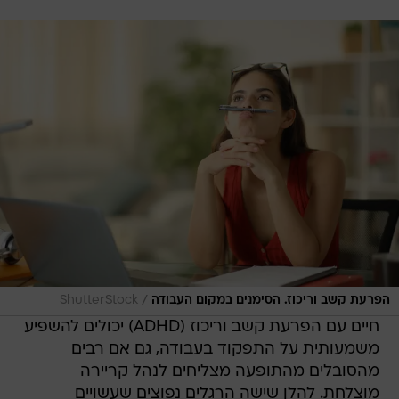
/
הפרעת קשב וריכוז. הסימנים במקום העבודה
ShutterStock
חיים עם הפרעת קשב וריכוז (ADHD) יכולים להשפיע
משמעותית על התפקוד בעבודה, גם אם רבים
מהסובלים מהתופעה מצליחים לנהל קריירה
מוצלחת. להלן שישה הרגלים נפוצים שעשויים
להצביע על התמודדות עם ADHD: