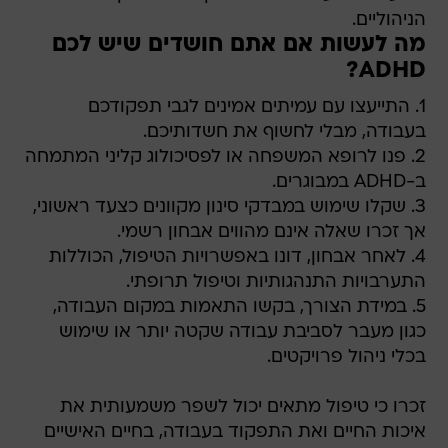
ADHD?
1. התייעצו עם עמיתים אמינים לגבי תפקודכם
בעבודה, מבלי לחשוף את חשדותיכם.
2. פנו לרופא המשפחה או לפסיכולוג קליני המתמחה
ב-ADHD במבוגרים.
3. שקלו שימוש במבדקי סינון מקוונים כצעד ראשוני,
אך זכרו שאלה אינם מהווים אבחון רשמי.
4. לאחר אבחון, דונו באפשרויות הטיפול, הכוללות
התערבויות התנהגותיות וטיפול תרופתי.
5. במידת הצורך, בקשו התאמות במקום העבודה,
כגון מעבר לסביבת עבודה שקטה יותר או שימוש
בכלי ניהול פרויקטים.
זכרו כי טיפול מתאים יכול לשפר משמעותית את
איכות החיים ואת התפקוד בעבודה, בחיים האישיים
ובמערכות היחסים החברתיות.
הפרעת קשב וריכוז