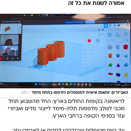
אמורה לשנות את כל זה
/
האביזרים יותאמו אישית למטופלים ויודפסו בתלת מימד
יחצ
לראשונה בקופות החולים בארץ: החל מהשבוע תחל
מכבי לשלב מדפסות תלת-מימד לייצור סדים ואביזרי
עזר בסניפי הקופה ברחבי הארץ.
עד היום מטופלים שהזדקקו לסדים או לאביזרי עזר