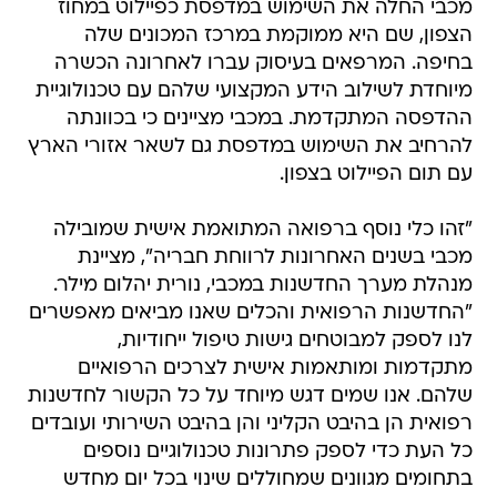
מכבי החלה את השימוש במדפסת כפיילוט במחוז
הצפון, שם היא ממוקמת במרכז המכונים שלה
בחיפה. המרפאים בעיסוק עברו לאחרונה הכשרה
מיוחדת לשילוב הידע המקצועי שלהם עם טכנולוגיית
ההדפסה המתקדמת. במכבי מציינים כי בכוונתה
להרחיב את השימוש במדפסת גם לשאר אזורי הארץ
עם תום הפיילוט בצפון.
"זהו כלי נוסף ברפואה המתואמת אישית שמובילה
מכבי בשנים האחרונות לרווחת חבריה", מציינת
מנהלת מערך החדשנות במכבי, נורית יהלום מילר.
"החדשנות הרפואית והכלים שאנו מביאים מאפשרים
לנו לספק למבוטחים גישות טיפול ייחודיות,
מתקדמות ומותאמות אישית לצרכים הרפואיים
שלהם. אנו שמים דגש מיוחד על כל הקשור לחדשנות
רפואית הן בהיבט הקליני והן בהיבט השירותי ועובדים
כל העת כדי לספק פתרונות טכנולוגיים נוספים
בתחומים מגוונים שמחוללים שינוי בכל יום מחדש