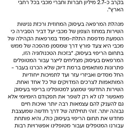
בקרב כ-2.7 מיליון חברות וחברי מכבי בכל רחבי
הארץ".
מנהלת המרפאה בעיסוק המחוזית ורכזת נגישות
השירות במחוז הצפון של מכבי יעל דביר הסבירה כי
הטמעת מדפסת התלת-ממד במרפאות הקהילה של
מכבי היא צעד פורץ דרך שמסמן מהפכה של ממש
בתחום הריפוי בעיסוק. "בזכות הטכנולוגיה הזו,
המרפאים בעיסוק מצליחים לייצר עבור המטופלים
פתרונות מותאמים ברמת דיוק שלא הכרנו בעבר -
החל מסדים ואביזרי עזר ועד לתמיכות ייחודיות
המותאמות לצרכים המדויקים של כל אחד ואחת.
השירות החדשני שמוצע למטופלינו בריפוי בעיסוק
מאפשר לנו לא רק לשפר את תפקודם היומיומי אלא
גם להעניק להם עצמאות רבה יותר ואיכות חיים
גבוהה יותר. זוהי תחילתה של דרך חדשה שמעצבת
מחדש את תחום הריפוי בעיסוק כולו, והיא פותחת
עבורנו המטפלים ועבור מטופלינו אפשרויות רבות