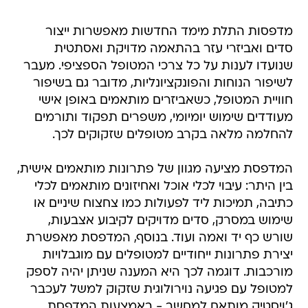
מדפסות התלת מימד החדשות מאפשרות ייצור
סדים ואביזרי עזר בהתאמה מדויקת ואסתטית
שנועדו לענות על כל צרכי המטופל הספציפי. מעבר
לשיפור הנוחות והפונקציונליות, מדובר גם בשיפור
חוויית המטופל, כשאביזרים מותאמים באופן אישי
מעודדים שימוש יומיומי, משפרים תפקוד ותורמים
להחלמה מלאה בקרב מטופלים שזקוקים לכך.
המדפסת מציעה מגוון של פתרונות מותאמים אישית,
בין היתר: עיבוי לכלי אוכל ואחיזונים מותאמים לכלי
כתיבה, תמיכות ליד לפעולות כמו צחצוח שיניים או
שימוש במסרק, סדים מדויקים לקיבוע אצבעות,
שורש כף יד ואמה ועוד. בנוסף, המדפסת מאפשרת
יצירת פתרונות ייחודיים למטופלים עם מוגבלויות
מורכבות. דוגמה לכך היא המענה שניתן יהיה לספק
למטופל עם פגיעה נוירולוגית שזקוק למשל לעכבר
ג'ויסטיק מותאם למחשב - באמצעות המדפסת,