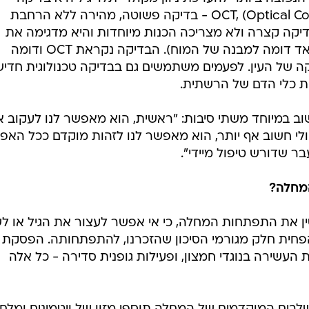
הנקראת OCT, (Optical Coherence Tomography ) - בדיקה פשוטה, מהירה ללא הרחבת
בדיקה קצרה ולא מצריכה הכנות מיוחדות והיא מדגימה את
המבנה התאי של הרשתית (שהוא מאד דומה למבנה של המוח). הבדיקה נקראת OCT ודומה
יא בדיקה של העין. לפעמים משתמשים גם בבדיקה טכנולוגית חדי
וב במיוחד משתי סיבות: "ראשית, הוא מאפשר לנו לעקוב 
לי חשוב אף יותר, הוא מאפשר לנו לזהות מוקדם ככל האפ
 שדורש טיפול מיידי".
מחלה?
ין את התפתחות המחלה, כי אי אפשר לעצור את הגיל או ל
חית חלק מגורמי הסיכון שהזכרנו, להתפתחותה. הפסקת
ת העשירה בנוגדי חמצון, ופעילות גופנית סדירה - כל אלה