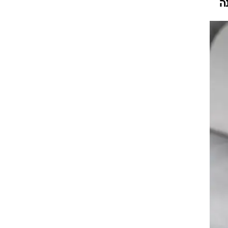
ה
עור וקוסמטיקה
 מיני
אסתטיקה ופלסטיקה
י
מסאז'ים וטיפולים