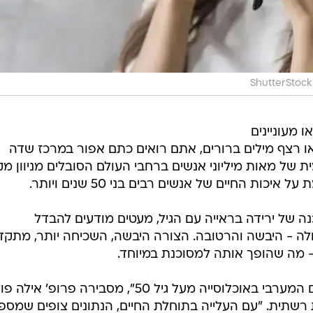
ShutterStock
מעוניינים
או רצף מילים ברורים, אתם רואים כתם אפור במרכז שדה
ת של מאות מיליוני אנשים ברחבי העולם הסובלים מניוון מק
כות החיים של אנשים רבים בני 50 שנים ויותר.
 של ירידה בראייה עם הגיל, מעטים מודעים להבדל
לה - היבשה והרטובה. הצורה היבשה, השכיחה יותר, מתק
- מה שהופך אותה למסוכנת במיוחד.
"זוהי המחלה המובילה לעיוורון בעולם המערבי באוכלוסייה מעל גיל 50", מסבירה פרופ' 
רשתית. "עם העלייה בתוחלת החיים, הנתונים צופים שמספ