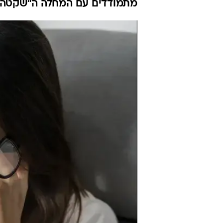
מתמודדים עם המחלה ה"שקטה" ה