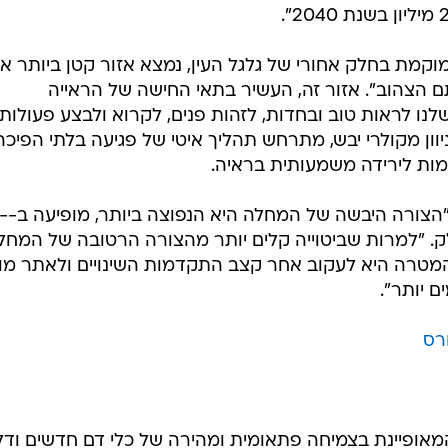
מת בחלק אחורי של גלגל העין, נמצא אזור קטן ביותר א
 הצהוב". אזור זה, העשיר בתאי החישה של הראייה
לנו לראות טוב ובחדות, לזהות פנים, לקרוא ולבצע פעולות
ניוון מקולרי יבש, מתרחש תהליך איטי של פגיעה בלתי הפיכה
רמות לירידה משמעותית בראיה.
מבין שתי הצורות: היבשה 
ולק. "למרות שביטוייה קלים יותר מהצורה הרטובה של המחל
המטרה היא לעקוב אחר קצב התקדמות השינויים ולאתר מו
 יותר".
מאופיינת בצמיחה פתאומית ומהירה של כלי דם חדשים ודל