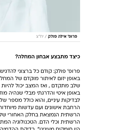
/
פרופ' אילה פולק
יח"צ
כיצד מתבצע אבחון המחלה?
באופן יזום לאיתור מוקדם של המחלה
שלב מתקדם , ואז המצב יכול להיות
באופן איטי והדרגתי מבלי שנהיה מודעי
לבדיקות עיניים, והוא כולל מספר של
הרחבת אישונים ועם עדשות מיוחדות
הרשתית הנמצאת בחלק האחורי של גל
הרשתית וכלי הדם. הטכנולוגיה המת
היו חומקים מעינינו". בדיקת ההדמיה 