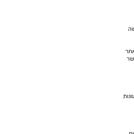
שה
אחר
שר
שנות