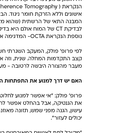
אישונים וללא הזרקת חומר ניגוד. ה
לבדיקת CT של המוח אולם ה
נוספת הנקראת OCTA- המדגימה את כלי הדם של הרשתית.
לפי פרופ' פולק, המעקב השגרתי חש
קצב התקדמות המחלה. שנית, וזה או
מעבר מהצורה היבשה לרטובה - מעבר
האם יש דרך למנוע את התפתחות ה
פרופ' פולק: "אי אפשר למנוע לחלוט
את הגנטיקה, אבל בהחלט אפשר להפ
עישון, הגנה מפני שמש, תזונה מאוזנ
יכולים לעזור".