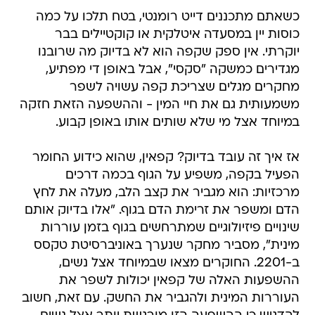
כשאתם מתכננים דייט רומנטי, בטח תלכו על כמה
כוסות יין במסעדה איטלקית או קוקטיילים בבר
יוקרתי. אין ספק שקפה הוא לא בדיוק מה שרובנו
מגדירים כמשקה "סקסי", אבל באופן די מפתיע,
מחקרים מגלים שצריכת קפה עשויה לשפר
משמעותית גם את חיי המין - וההשפעה הזאת חזקה
במיוחד אצל מי שלא שותים אותו באופן קבוע.
אז איך זה עובד בדיוק? קפאין, שהוא כידוע החומר
הפעיל בקפה, משפיע על הגוף בכמה דרכים
מרכזיות: הוא מגביר את קצב הלב, מעלה את לחץ
הדם ומשפר את זרימת הדם בגוף. "אלו בדיוק אותם
שינויים פיזיולוגיים שמתרחשים בגוף בזמן עוררות
מינית", מסביר מחקר שנערך באוניברסיטת טקסס
ב-2201. החוקרים מצאו שבמיוחד אצל נשים,
ההשפעות האלה של קפאין יכולות לשפר את
העוררות המינית ולהגביר את החשק. עם זאת, חשוב