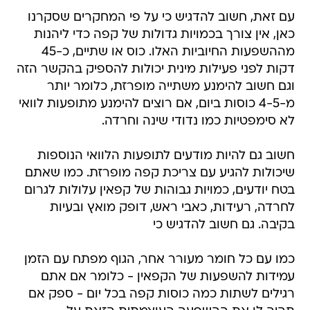
עם זאת, חשוב להדגיש כי על פי המחקרים שסקרנו
כאן, אין צורך בכמויות גדולות של קפה כדי ליהנות
מההשפעות החיוביות האלו. כוס או שתיים, כ-45
דקות לפני פעילות מינית יכולות להספיק בהקשר הזה
וגם חשוב להימנע משתייה מופרזת, כלומר יותר
מ-4-5 כוסות ביום, אם רוצים להימנע מתופעות לוואי
לא סימפטיות כמו נדודי שינה וחרדה.
חשוב גם להיות מודעים לתופעות הלוואי הנוספות
שיכולות להגיע עם צריכת קפה מופרזת. כמו שאתם
בטח יודעים, כמויות גבוהות של קפאין עלולות לגרום
לחרדה, רעידות, כאבי ראש, דופק מואץ ובעיות
בקיבה. גם חשוב להדגיש כי
כמו עם כל חומר מעורר אחר, הגוף מפתח עם הזמן
עמידות להשפעות של הקפאין - כלומר אם אתם
רגילים לשתות כמה כוסות קפה בכל יום - ספק אם