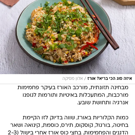
/
איזה סוג הכי בריא? אורז
אלון מסיקה
מבחינה תזונתית, מורכב האורז בעיקר פחמימות
מורכבות, המתעכלות באיטיות ותורמות לגופנו
אנרגיה ותחושת שובע.
כמות הקלוריות באורז, שווה בדיוק לזו הקיימת
בחיטה, בורגול, קוסקוס, תירס, כוסמת, קינואה ושאר
הדגנים והפחמימות. בחצי כוס אורז אחרי בישול (2-3