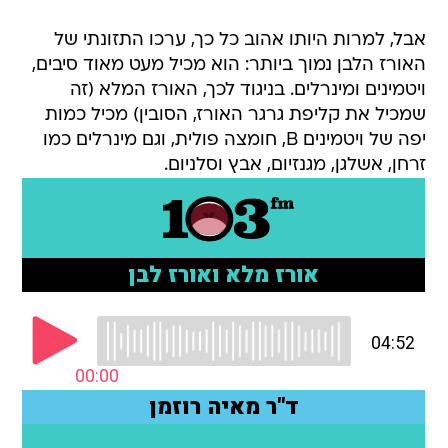
אבל, למרות היותו אהוב כל כך, ערכו התזונתי של
האורז הלבן נמוך ביותר: הוא מכיל מעט מאוד סיבים,
ויטמינים ומינרלים. בניגוד לכך, האורז המלא (זה
שמכיל את קליפת גרגר האורז, הסובין) מכיל כמות
יפה של ויטמינים B, חומצה פולית, וגם מינרלים כמו
זרחן, אשלגן, מגנזיום, אבץ וסלניום.