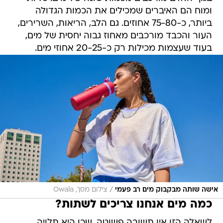
ומוח הם האיברים שמכילים את הכמות הגדולה
ביותר, כ-75-80 אחוזים. גם הלב, הריאות, השרירים,
העור והכבד מורכבים מאחוז גבוה יחסית של מים,
בעוד שעצמות מכילות רק כ-20-25 אחוזי מים.
/
אישה שותה מבקבוק מים רב פעמי
צילום מסך, Owala
כמה מים אנחנו צריכים לשתות?
לשאלה הזו אין תשובה פשוטה, שכן היא תלויה