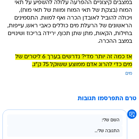
במצבים קיצוניים ההפרעה עלולה להשפיע על תאי
המוח (בצקת של תאי המוח ומוות של תאי מוח),
ויכולה להוביל לאובדן הכרה ואף למוות. התסמינים
הראשונים של הרעלת מים כוללים כאבי ראש, עייפות,
בחילות, הקאות, מתן שתן תכוף, ירידה בריכוז ושינויים
במצב ההכרה.
אז כמה זה יותר מדי? נדרשים בערך 6 ליטרים של
מים כדי להרוג אדם ממוצע ששוקל 75 ק"ג.
מים
טרם התפרסמו תגובות