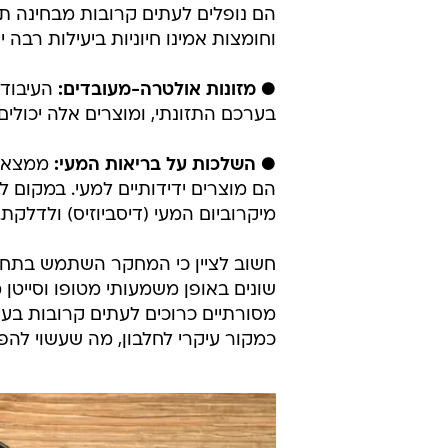
הם נופלים לעתים קרובות מבחינה תז
וחומצות אמינו חיוניות ביעילות רבה
● מזונות אולטרה-מעובדים:
העיבוד 
בערכם התזונתי, ומוצרים אלה יכולים
● השלכות על בריאות המעי:
ממצאי 
הם מוצרים ידידותיים למעי. במקום ל
מיקרוביום המעי (דיסביוזיס) ולדלקת.
חשוב לציין כי המחקר השתמש בתחל
שונים באופן משמעותי מטופו וסייטן 
מסורתיים כרוכים לעתים קרובות בעיב
כמקור עיקרי לחלבון, מה שעשוי לה