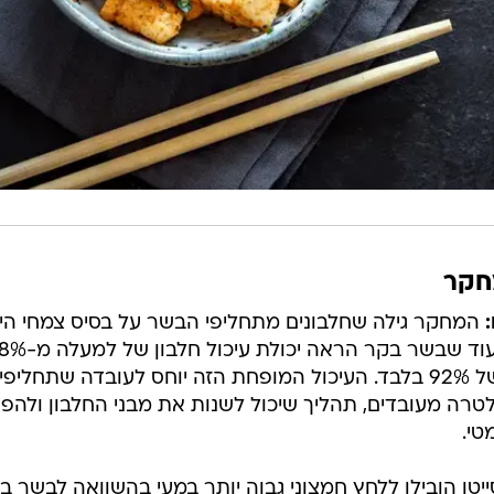
חקר
המחקר גילה שחלבונים מתחליפי הבשר על בסיס צמחי היו
סייטן וטופו הראו יכולת עיכול חלבון של 92% בלבד. העיכול המופחת הזה יוחס לעובדה שתחליפי
רה מעובדים, תהליך שיכול לשנות את מבני החלבון ולהפו
טי.
ייטן הובילו ללחץ חמצוני גבוה יותר במעי בהשוואה לבשר ב