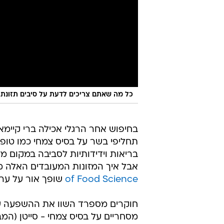
כל מה שאתם צריכים לדעת על סיבים תזונתי
בחיפוש אחר הרגלי אכילה ברי קיימא 
תחליפי בשר על בסיס צמחי כמו טופו 
בריאות וידידותיות לסביבה במקום מזו
אבל איך המזונות המעובדים האלה מ
of Food Science
שופך אור על ערכ
חוקרים מספרד השוו את ההשפעה על
מסחריים על בסיס צמחי - סייטן (המב