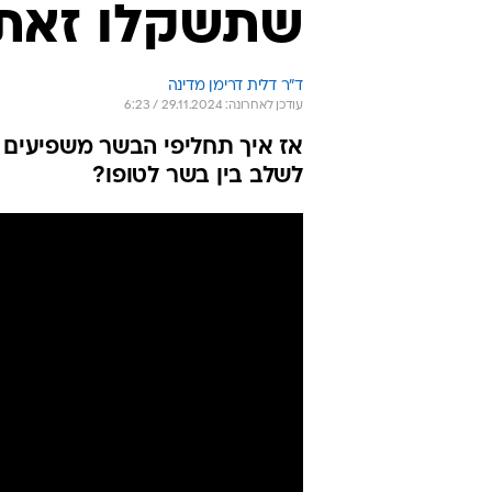
שתשקלו זאת 
ד"ר דלית דרימן מדינה
עודכן לאחרונה: 29.11.2024 / 6:23
אז איך תחליפי הבשר משפיעים ע
לשלב בין בשר לטופו?