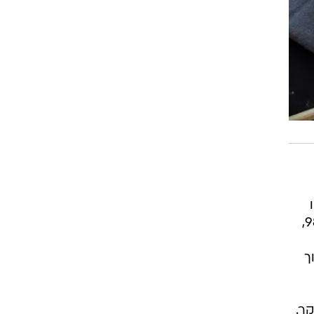
פחות ניתנים לעיכול מחלבוני בקר. בעוד שבשר בקר הראה יכולת עיכול חלבון של למעלה מ-98%,
ך
קר.