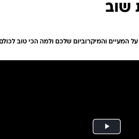
שוב
לחיות נכון
יופי וטיפוח
סקס ותפקוד
הגיל השליש
כל הכתבות
ל המעיים והמיקרוביום שלכם ולמה הכי טוב לכולם
כתבו לנו