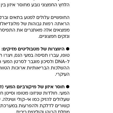
הלחץ החמצוני נובע מחוסר איזון בין
החופשיים עלולים לפגוע בתאים וברק
ממצאים אלה מאתגרים את התפיסה 
ונזקים חמצוניים.
● היווצרות של מטבוליטים מזיקים:
ח
ל-DNA ולסיכון מוגבר לסרטן ה
ההשלכות הבריאותיות ארוכות הטווח
העיקרי.
● חוסר איזון של מיקורביום המעי (די
המעי. חולדות שניזונו מטופו וסייטן חו
שעלולים להזיק כמו אי-קולי ושיגלה. 
קשורים לדלקת ולהפרעות במערכת הע
מחלת קרוהן וקוליטיס כיבית.