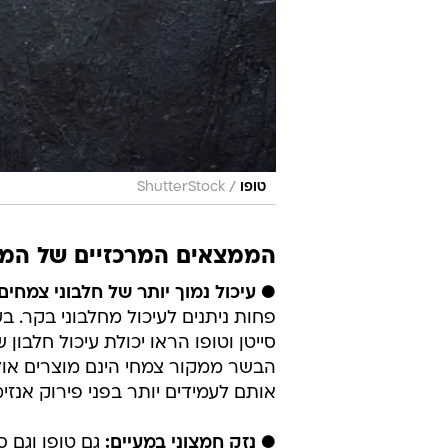
/
טופו
ShutterStock
הממצאים המרכזיים של המ
● עיכול נמוך יותר של חלבוני צמחים:
הבשר ממקור צמחי הינם מוצרים אולט
אותם לעמידים יותר בפני פירוק אנזימ
● נזק חמצוני במעיים:
גם טופו וגם ס