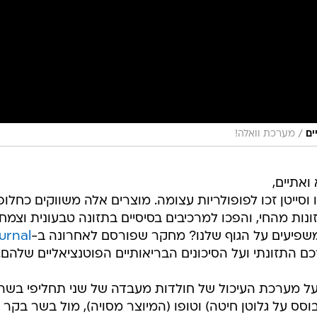
/
ים
מערכת וואלה!
ואתיים,
וסייטן זכו לפופולריות עצומה. מוצרים אלה משווקים כחלופ
נות מהחי, והפכו למרכיבים בסיסיים בתזונה טבעונית וצמחו
שפיעים על הגוף שלנו? מחקר שפורסם לאחרונה ב-
urnal
ם התזונתי ועל הסיכונים הבריאותיים הפוטנציאליים שלהם.
 מערכת העיכול של חולדות מעבדה של שני תחליפי בשר
וסס על גלוטן חיטה) וטופו (המיוצר מסויה), מול בשר בקר