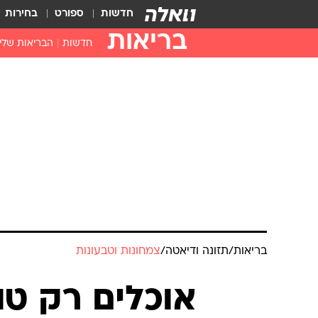
חדשות
ספורט
בחירות
בריאות
חדשות
הבריאות שלי
חיסונים
דוקטור, מה יש
עזרה ראשונה
בית מרקחת
בריאות האישה
בריאות
/
תזונה ודיאטה
/
צמחונות וטבעונות
אוכלים רק טו