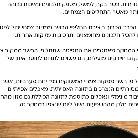
ונתית. בשר בקר, למשל, מספק חלבונים באיכות גבוהה
 יותר מאשר התחליפים הצמחיים.
הכבד הכרוך ביצירת תחליפי הבשר ממקור צמחי יכול לפגו
 להכיל חלבונים מחומצנים ותרכובות מזיקות אחרות.
המחקר מאתגרים את התפיסה שתחליפי הבשר ממקור צמ
קדם חיידקים מועילים, הם עשויים לתרום לחוסר איזון של
יפי בשר ממקור צמחי המשווקים במדינות מערביות, אשר
מסורתיים הנצרכים בתזונה האסייתית. מאכלים אסייתיים
וד מינימלי ונאכלים כתוספת לתזונה הכוללת גם מזון מהחי
פחית חלק מההשפעות השליליות שנצפו במחקר זה.