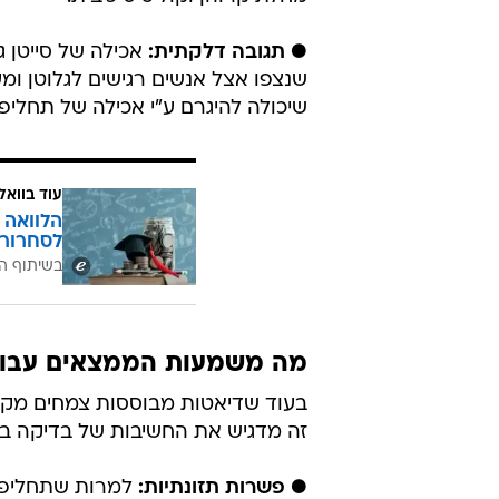
● תגובה דלקתית:
אכילה של סייטן ג
שנצפו אצל אנשים רגישים לגלוטן ו
שיכולה להיגרם ע"י אכילה של תחליפ
עוד בוואל
הלוואה 
לסחרור 
בשיתוף ה
מה משמעות הממצאים עבור
בעוד שדיאטות מבוססות צמחים מקוד
זה מדגיש את החשיבות של בדיקה בי
● פשרות תזונתיות:
למרות שתחליפי 